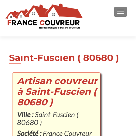
AFFICH
Saint-Fuscien ( 80680 )
Artisan couvreur
à Saint-Fuscien (
80680 )
Ville :
Saint-Fuscien (
80680 )
Société :
France Couvreur