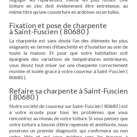
toiture en zinc doit évidemment être entretenue, au
même titre qu’une couverture en ardoises ou en tuiles.
Fixation et pose de charpente
à Saint-Fuscien ( 80680 )
La charpente est sans doute l’un des éléments les plus
exigeants en termes d’étanchéité et d’isolation au sein de
toute la maison. Et pour que votre habitation soit
épargnée des variations de températures extérieures,
vous devez tout miser sur une charpente correctement
montée et isolée grace à votre couvreur à Saint-Fuscien (
80680 ).
Refaire sa charpente à Saint-Fuscien
( 80680 )
Notre société de couvreur sur Saint-Fuscien ( 80680 ) est
à votre écoute pour tous les problèmes que vous
rencontrez au niveau de votre toiture. Si vous pensez que
votre toiture a besoin d’être repensée et améliorée, nous
poserons un premier diagnostic qui confirmera ou non
votre idée et qui vous guidera vers les travaux à