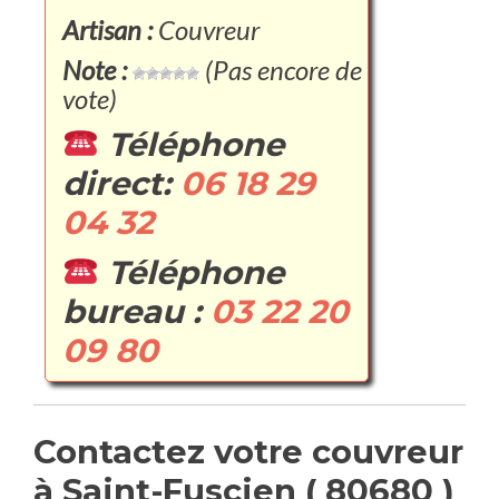
Artisan :
Couvreur
Note :
(Pas encore de
vote)
Téléphone
direct:
06 18 29
04 32
Téléphone
bureau :
03 22 20
09 80
Contactez votre couvreur
à Saint-Fuscien ( 80680 )