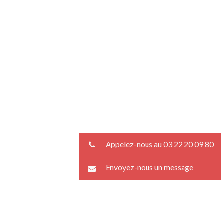
Appelez-nous au 03 22 20 09 80
Envoyez-nous un message