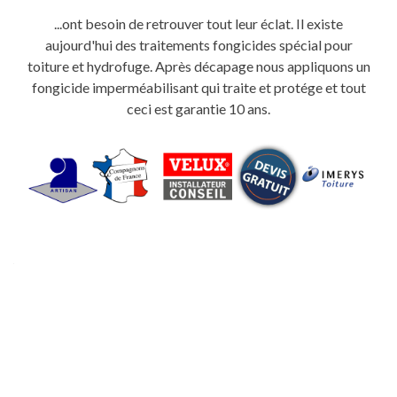
...ont besoin de retrouver tout leur éclat. Il existe
aujourd'hui des traitements fongicides spécial pour
toiture et hydrofuge. Après décapage nous appliquons un
fongicide imperméabilisant qui traite et protége et tout
ceci est garantie 10 ans.