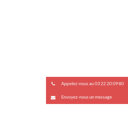
Appelez-nous au 03 22 20 09 80
Envoyez-nous un message