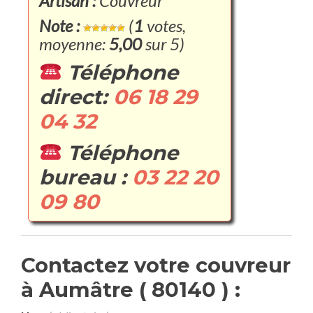
Artisan :
Couvreur
Note :
(
1
votes,
moyenne:
5,00
sur 5)
Téléphone
direct:
06 18 29
04 32
Téléphone
bureau :
03 22 20
09 80
Contactez votre couvreur
à Aumâtre ( 80140 ) :