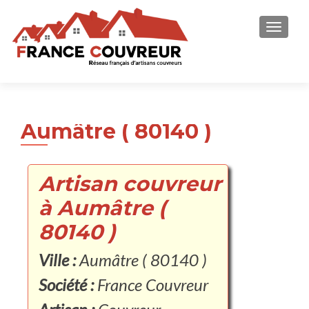
AFFICH
Aumâtre ( 80140 )
Artisan couvreur
à Aumâtre (
80140 )
Ville :
Aumâtre ( 80140 )
Société :
France Couvreur