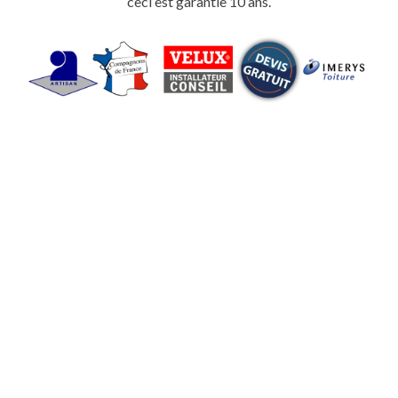
ceci est garantie 10 ans.