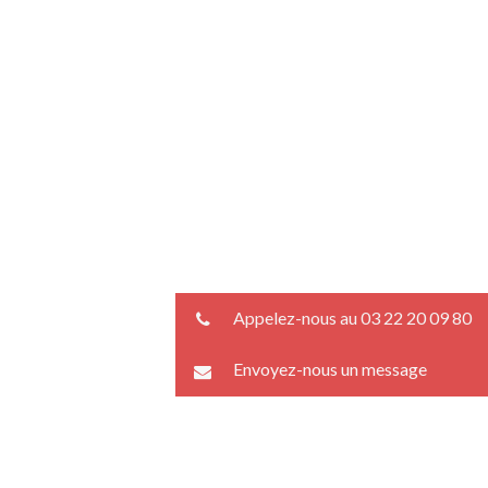
Appelez-nous au 03 22 20 09 80
Envoyez-nous un message