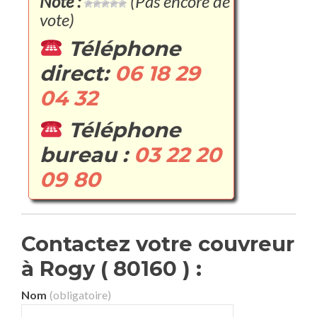
Note :
(Pas encore de
vote)
Téléphone
direct:
06 18 29
04 32
Téléphone
bureau :
03 22 20
09 80
Contactez votre couvreur
à Rogy ( 80160 ) :
Nom
(obligatoire)