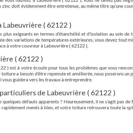
en zinc doit évidemment être entretenue, au même titre qu’une cou
à Labeuvrière ( 62122 )
s plus exigeants en termes d’étanchéité et d’isolation au sein de t
ée des variations de températures extérieures, vous devez tout mi
ce à votre couvreur à Labeuvrière ( 62122 ).
ière ( 62122 )
122 ) est à votre écoute pour tous les problèmes que vous rencon
e toiture a besoin d’être repensée et améliorée, nous poserons un 
i vous guidera vers les travaux à entreprendre.
particuliers de Labeuvrière ( 62122 )
e quelques défauts apparents ? Heureusement, il ne s’agit pas de fu
 rapidement menés à bien, et votre toiture retrouvera toute la sp