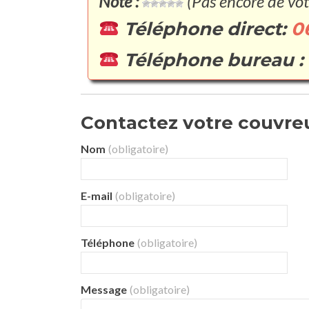
Note :
(Pas encore de vot
Téléphone direct:
0
Téléphone bureau :
Contactez votre couvreur
Nom
(obligatoire)
E-mail
(obligatoire)
Téléphone
(obligatoire)
Message
(obligatoire)