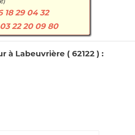
e)
6 18 29 04 32
03 22 20 09 80
 à Labeuvrière ( 62122 ) :