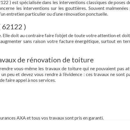
122 ) est spécialisée dans les interventions classiques de poses de
 concerne les interventions sur les gouttières. Souvent malmenées 
d’un entretien particulier ou d’une rénovation ponctuelle.
( 62122 )
 Elle doit au contraire faire l’objet de toute votre attention et doit
re augmenter sans raison votre facture énergétique, surtout en te
vaux de rénovation de toiture
prendre vous-même les travaux de toiture qui ne pouvaient pas at
un peu et devez vous rendre à l’évidence : ces travaux ne sont pa
de faire appel à nos services.
surances AXA et tous vos travaux sont pris en garanti.