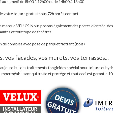
i au samedi de 8h00 à 12h00 et de 14h00 à 18h00
de votre toiture gratuit sous 72h après contact
c la marque VELUX. Nous posons également des portes d'entrée, des
santes et tout type de fenêtres.
 de combles avec pose de parquet flottant (bois)
, vos facades, vos murets, vos terrasses...
ste aujourd'hui des traitements fongicides spécial pour toiture et hyd
perméabilisant qui traite et protége et tout ceci est garantie 10