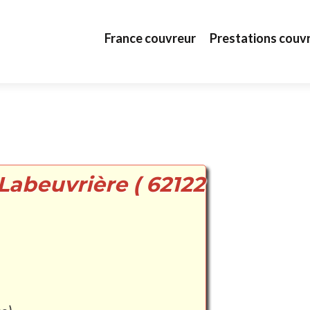
Aller au contenu principal
France couvreur
Prestations couv
Labeuvrière ( 62122