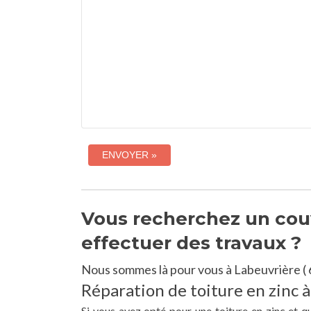
Vous recherchez un couv
effectuer des travaux ?
Nous sommes là pour vous à Labeuvrière ( 
Réparation de toiture en zinc 
Si vous avez opté pour une toiture en zinc et q