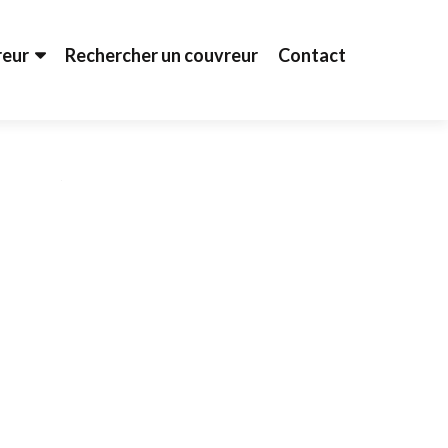
reur
Rechercher un couvreur
Contact