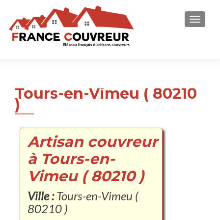
AFFICH
Tours-en-Vimeu ( 80210
)
Artisan couvreur
à Tours-en-
Vimeu ( 80210 )
Ville :
Tours-en-Vimeu (
80210 )