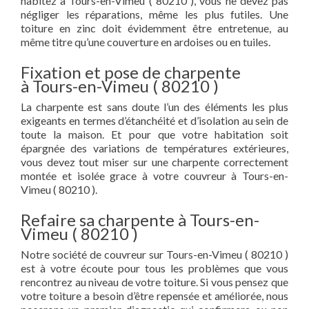
habitez à Tours-en-Vimeu ( 80210 ), vous ne devez pas
négliger les réparations, même les plus futiles. Une
toiture en zinc doit évidemment être entretenue, au
même titre qu’une couverture en ardoises ou en tuiles.
Fixation et pose de charpente
à Tours-en-Vimeu ( 80210 )
La charpente est sans doute l’un des éléments les plus
exigeants en termes d’étanchéité et d’isolation au sein de
toute la maison. Et pour que votre habitation soit
épargnée des variations de températures extérieures,
vous devez tout miser sur une charpente correctement
montée et isolée grace à votre couvreur à Tours-en-
Vimeu ( 80210 ).
Refaire sa charpente à Tours-en-
Vimeu ( 80210 )
Notre société de couvreur sur Tours-en-Vimeu ( 80210 )
est à votre écoute pour tous les problèmes que vous
rencontrez au niveau de votre toiture. Si vous pensez que
votre toiture a besoin d’être repensée et améliorée, nous