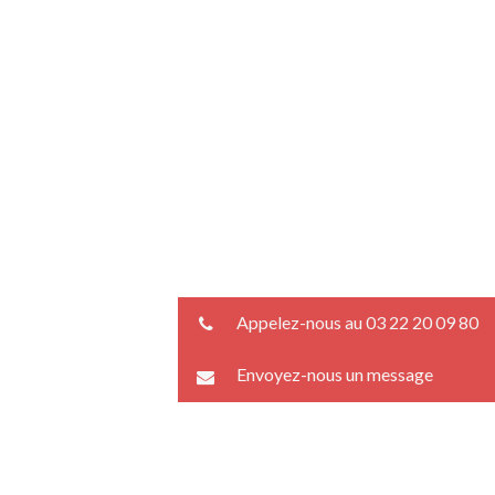
Appelez-nous au 03 22 20 09 80
Envoyez-nous un message