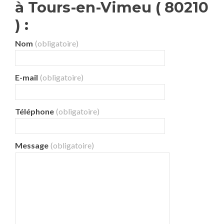
à Tours-en-Vimeu ( 80210
) :
Nom
(obligatoire)
E-mail
(obligatoire)
Téléphone
(obligatoire)
Message
(obligatoire)