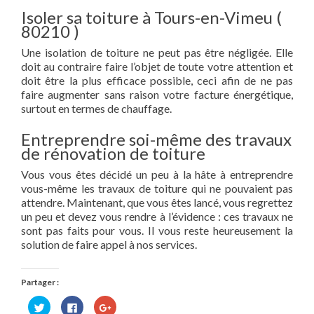
Isoler sa toiture à Tours-en-Vimeu (
80210 )
Une isolation de toiture ne peut pas être négligée. Elle
doit au contraire faire l’objet de toute votre attention et
doit être la plus efficace possible, ceci afin de ne pas
faire augmenter sans raison votre facture énergétique,
surtout en termes de chauffage.
Entreprendre soi-même des travaux
de rénovation de toiture
Vous vous êtes décidé un peu à la hâte à entreprendre
vous-même les travaux de toiture qui ne pouvaient pas
attendre. Maintenant, que vous êtes lancé, vous regrettez
un peu et devez vous rendre à l’évidence : ces travaux ne
sont pas faits pour vous. Il vous reste heureusement la
solution de faire appel à nos services.
Partager :
Cliquez
Cliquez
Cliquez
pour
pour
pour