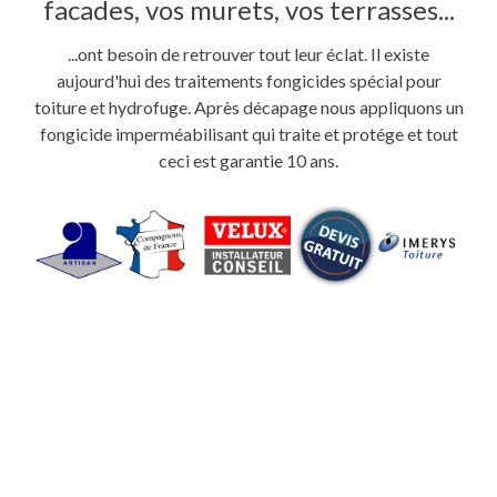
facades, vos murets, vos terrasses...
...ont besoin de retrouver tout leur éclat. Il existe
aujourd'hui des traitements fongicides spécial pour
toiture et hydrofuge. Après décapage nous appliquons un
fongicide imperméabilisant qui traite et protége et tout
ceci est garantie 10 ans.