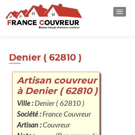
AFFICH
Denier ( 62810 )
Artisan couvreur
à Denier ( 62810 )
Ville :
Denier ( 62810 )
Société :
France Couvreur
Artisan :
Couvreur