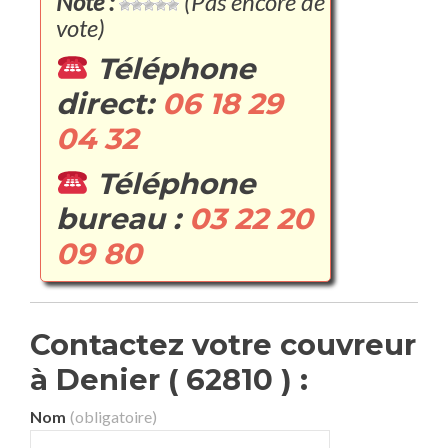
Note :
(Pas encore de
vote)
Téléphone
direct:
06 18 29
04 32
Téléphone
bureau :
03 22 20
09 80
Contactez votre couvreur
à Denier ( 62810 ) :
Nom
(obligatoire)