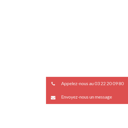
Appelez-nous au 03 22 20 09 80
Envoyez-nous un message