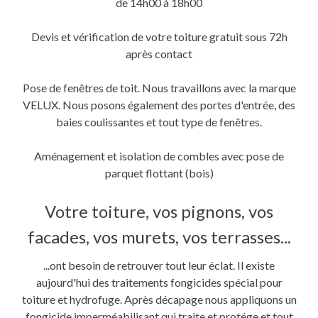
de 14h00 à 18h00
Devis et vérification de votre toiture gratuit sous 72h
après contact
Pose de fenêtres de toit. Nous travaillons avec la marque
VELUX. Nous posons également des portes d'entrée, des
baies coulissantes et tout type de fenêtres.
Aménagement et isolation de combles avec pose de
parquet flottant (bois)
Votre toiture, vos pignons, vos
facades, vos murets, vos terrasses...
...ont besoin de retrouver tout leur éclat. Il existe
aujourd'hui des traitements fongicides spécial pour
toiture et hydrofuge. Après décapage nous appliquons un
fongicide imperméabilisant qui traite et protége et tout