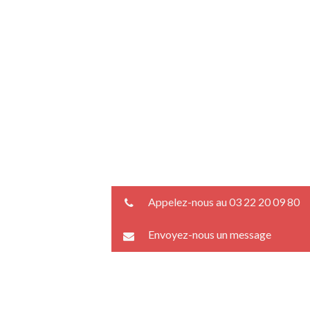
Appelez-nous au 03 22 20 09 80
Envoyez-nous un message