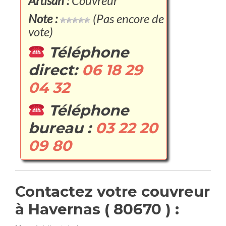
Artisan :
Couvreur
Note :
(Pas encore de
vote)
Téléphone
direct:
06 18 29
04 32
Téléphone
bureau :
03 22 20
09 80
Contactez votre couvreur
à Havernas ( 80670 ) :