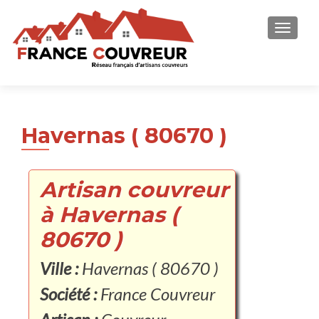
AFFICH
Havernas ( 80670 )
Artisan couvreur
à Havernas (
80670 )
Ville :
Havernas ( 80670 )
Société :
France Couvreur