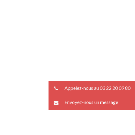
Appelez-nous au 03 22 20 09 80
Envoyez-nous un message