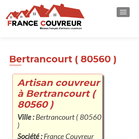
AFFICH
Bertrancourt ( 80560 )
Artisan couvreur
à Bertrancourt (
80560 )
Ville :
Bertrancourt ( 80560
)
Société :
France Couvreur