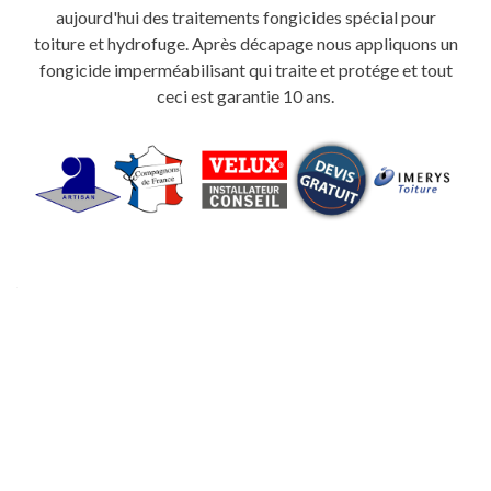
aujourd'hui des traitements fongicides spécial pour
toiture et hydrofuge. Après décapage nous appliquons un
fongicide imperméabilisant qui traite et protége et tout
ceci est garantie 10 ans.