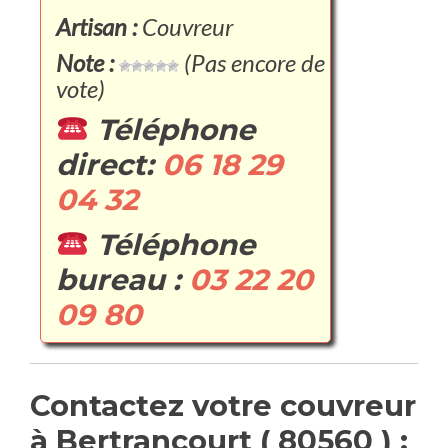
Artisan :
Couvreur
Note :
(Pas encore de
vote)
Téléphone
direct:
06 18 29
04 32
Téléphone
bureau :
03 22 20
09 80
Contactez votre couvreur
à Bertrancourt ( 80560 ) :