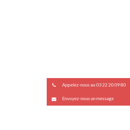
Appelez-nous au 03 22 20 09 80
Envoyez-nous un message