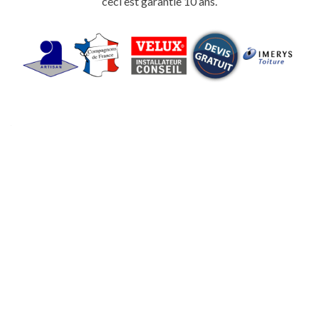
ceci est garantie 10 ans.