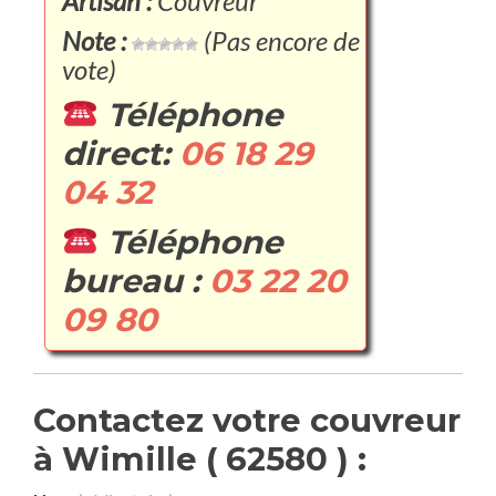
Artisan :
Couvreur
Note :
(Pas encore de
vote)
Téléphone
direct:
06 18 29
04 32
Téléphone
bureau :
03 22 20
09 80
Contactez votre couvreur
à Wimille ( 62580 ) :