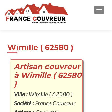
AFFICH
Wimille ( 62580 )
Artisan couvreur
à Wimille ( 62580
)
Ville :
Wimille ( 62580 )
Société :
France Couvreur