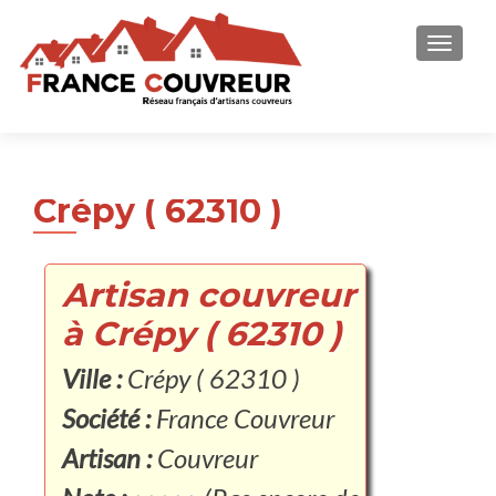
AFFICH
Crépy ( 62310 )
Artisan couvreur
à Crépy ( 62310 )
Ville :
Crépy ( 62310 )
Société :
France Couvreur
Artisan :
Couvreur