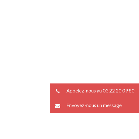
Appelez-nous au 03 22 20 09 80
Envoyez-nous un message