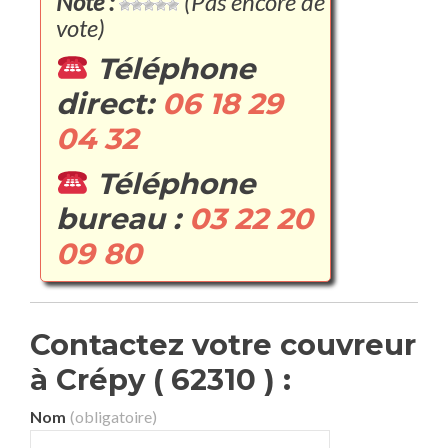
Note :
(Pas encore de
vote)
Téléphone
direct:
06 18 29
04 32
Téléphone
bureau :
03 22 20
09 80
Contactez votre couvreur
à Crépy ( 62310 ) :
Nom
(obligatoire)