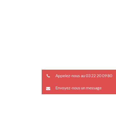
Appelez-nous au 03 22 20 09 80
Envoyez-nous un message