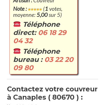
Artisan :
Couvreur
Note :
(
1
votes,
moyenne:
5,00
sur 5)
Téléphone
direct:
06 18 29
04 32
Téléphone
bureau :
03 22 20
09 80
Contactez votre couvreur
à Canaples ( 80670 ) :