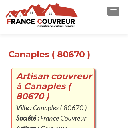
AFFICH
Canaples ( 80670 )
Artisan couvreur
à Canaples (
80670 )
Ville :
Canaples ( 80670 )
Société :
France Couvreur