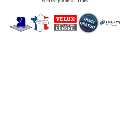
ceci est garantie 10 ans.