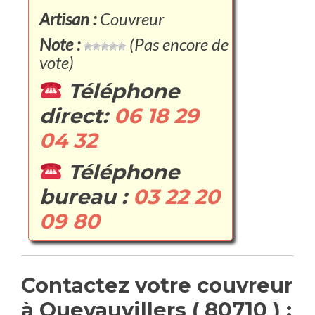
Artisan :
Couvreur
Note :
(Pas encore de
vote)
Téléphone
direct:
06 18 29
04 32
Téléphone
bureau :
03 22 20
09 80
Contactez votre couvreur
à Quevauvillers ( 80710 ) :