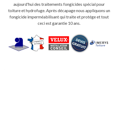
aujourd'hui des traitements fongicides spécial pour
toiture et hydrofuge. Après décapage nous appliquons un
fongicide imperméabilisant qui traite et protége et tout
ceci est garantie 10 ans.