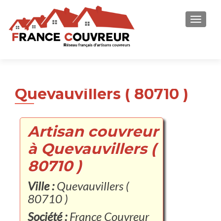
AFFICH
Quevauvillers ( 80710 )
Artisan couvreur
à Quevauvillers (
80710 )
Ville :
Quevauvillers (
80710 )
Société :
France Couvreur