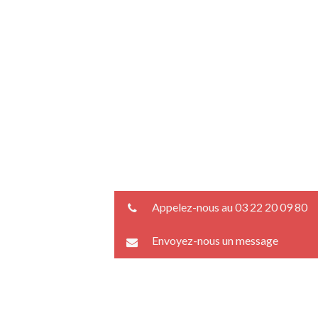
Appelez-nous au 03 22 20 09 80
Envoyez-nous un message