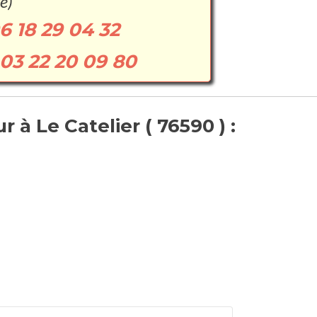
e)
6 18 29 04 32
03 22 20 09 80
 à Le Catelier ( 76590 ) :