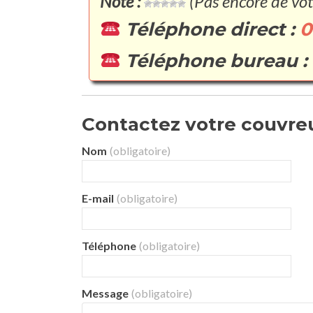
Note :
(Pas encore de vot
Téléphone direct :
0
Téléphone bureau :
Contactez votre couvreur
Nom
(obligatoire)
E-mail
(obligatoire)
Téléphone
(obligatoire)
Message
(obligatoire)