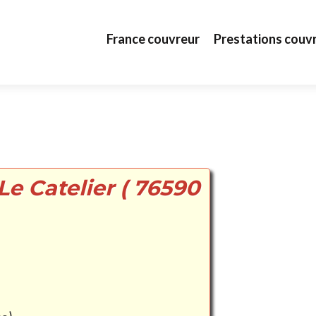
Aller au contenu principal
France couvreur
Prestations couv
Le Catelier ( 76590