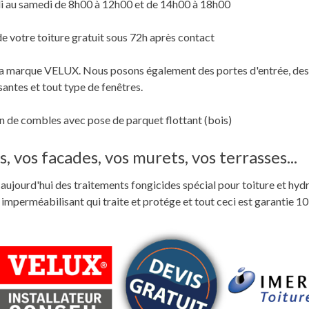
i au samedi de 8h00 à 12h00 et de 14h00 à 18h00
de votre toiture gratuit sous 72h après contact
c la marque VELUX. Nous posons également des portes d'entrée, des
santes et tout type de fenêtres.
 de combles avec pose de parquet flottant (bois)
, vos facades, vos murets, vos terrasses...
ste aujourd'hui des traitements fongicides spécial pour toiture et hyd
perméabilisant qui traite et protége et tout ceci est garantie 10