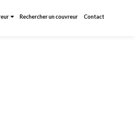
reur
Rechercher un couvreur
Contact