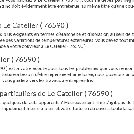
en zinc doit évidemment être entretenue, au même titre qu’une cou
 Le Catelier ( 76590 )
s plus exigeants en termes d’étanchéité et d’isolation au sein de t
ée des variations de températures extérieures, vous devez tout mi
e à votre couvreur à Le Catelier ( 76590 ).
ier ( 76590 )
590 ) est à votre écoute pour tous les problèmes que vous rencon
e toiture a besoin d’être repensée et améliorée, nous poserons un 
i vous guidera vers les travaux à entreprendre.
particuliers de Le Catelier ( 76590 )
e quelques défauts apparents ? Heureusement, il ne s’agit pas de fu
 rapidement menés à bien, et votre toiture retrouvera toute la sp