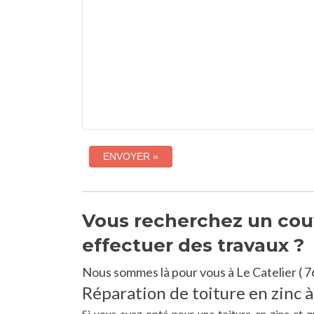
Vous recherchez un couvr
effectuer des travaux ?
Nous sommes là pour vous à Le Catelier ( 7
Réparation de toiture en zinc à
Si vous avez opté pour une toiture en zinc et q