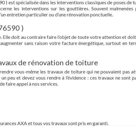
90 ) est spécialisée dans les interventions classiques de poses de t
oncerne les interventions sur les gouttières. Souvent malmenées 
d’un entretien particulier ou d’une rénovation ponctuelle.
 76590 )
 Elle doit au contraire faire l’objet de toute votre attention et doit
re augmenter sans raison votre facture énergétique, surtout en te
vaux de rénovation de toiture
prendre vous-même les travaux de toiture qui ne pouvaient pas at
un peu et devez vous rendre à l’évidence : ces travaux ne sont pa
de faire appel à nos services.
surances AXA et tous vos travaux sont pris en garanti.