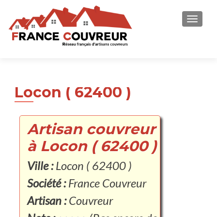
AFFICH
Locon ( 62400 )
Artisan couvreur
à Locon ( 62400 )
Ville :
Locon ( 62400 )
Société :
France Couvreur
Artisan :
Couvreur