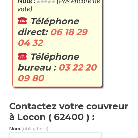
Note :
(Pas encore de
vote)
Téléphone
direct:
06 18 29
04 32
Téléphone
bureau :
03 22 20
09 80
Contactez votre couvreur
à Locon ( 62400 ) :
Nom
(obligatoire)