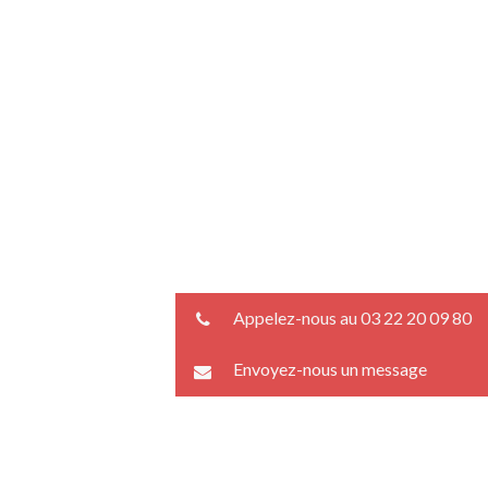
Appelez-nous au 03 22 20 09 80
Envoyez-nous un message