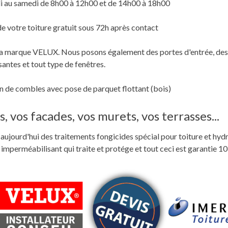
i au samedi de 8h00 à 12h00 et de 14h00 à 18h00
de votre toiture gratuit sous 72h après contact
c la marque VELUX. Nous posons également des portes d'entrée, des
santes et tout type de fenêtres.
 de combles avec pose de parquet flottant (bois)
, vos facades, vos murets, vos terrasses...
ste aujourd'hui des traitements fongicides spécial pour toiture et hyd
perméabilisant qui traite et protége et tout ceci est garantie 10