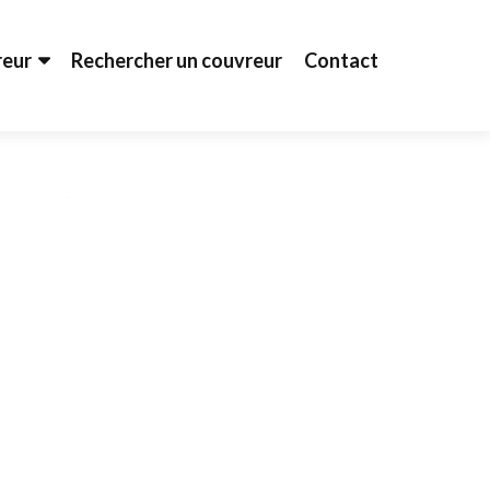
reur
Rechercher un couvreur
Contact