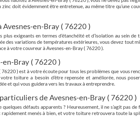
en zinc doit évidemment être entretenue, au même titre qu’une cou
à Avesnes-en-Bray ( 76220 )
s plus exigeants en termes d’étanchéité et d’isolation au sein de t
ée des variations de températures extérieures, vous devez tout mi
ce à votre couvreur à Avesnes-en-Bray ( 76220 ).
-en-Bray ( 76220 )
 76220 ) est à votre écoute pour tous les problèmes que vous ren
 votre toiture a besoin d’être repensée et améliorée, nous pose
ée et qui vous guidera vers les travaux à entreprendre.
 particuliers de Avesnes-en-Bray ( 76220 )
e quelques défauts apparents ? Heureusement, il ne s’agit pas de fu
 rapidement menés à bien, et votre toiture retrouvera toute la sp