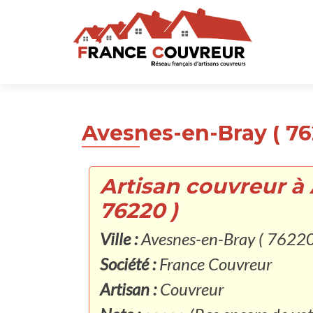
Avesnes-en-Bray ( 76
Artisan couvreur à
76220 )
Ville :
Avesnes-en-Bray ( 76220
Société :
France Couvreur
Artisan :
Couvreur