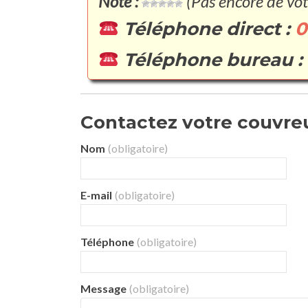
Note :
(Pas encore de vot
Téléphone direct :
0
Téléphone bureau :
Contactez votre couvreu
Nom
(obligatoire)
E-mail
(obligatoire)
Téléphone
(obligatoire)
Message
(obligatoire)