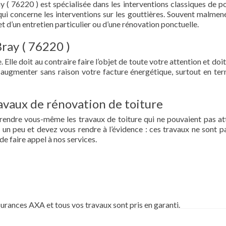
 ( 76220 ) est spécialisée dans les interventions classiques de p
ce qui concerne les interventions sur les gouttières. Souvent malmen
et d’un entretien particulier ou d’une rénovation ponctuelle.
Bray ( 76220 )
 Elle doit au contraire faire l’objet de toute votre attention et doit
re augmenter sans raison votre facture énergétique, surtout en te
vaux de rénovation de toiture
prendre vous-même les travaux de toiture qui ne pouvaient pas at
un peu et devez vous rendre à l’évidence : ces travaux ne sont pa
de faire appel à nos services.
surances AXA et tous vos travaux sont pris en garanti.