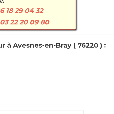
e)
6 18 29 04 32
03 22 20 09 80
r à Avesnes-en-Bray ( 76220 ) :