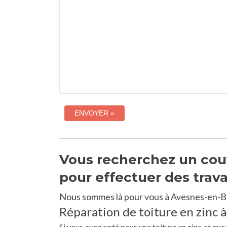
Vous recherchez un couv
pour effectuer des trav
Nous sommes là pour vous à Avesnes-en-Br
Réparation de toiture en zinc 
Si vous avez opté pour une toiture en zinc et qu