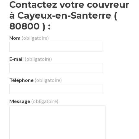
Contactez votre couvreur
à Cayeux-en-Santerre (
80800 ) :
Nom
(obligatoire)
E-mail
(obligatoire)
Téléphone
(obligatoire)
Message
(obligatoire)