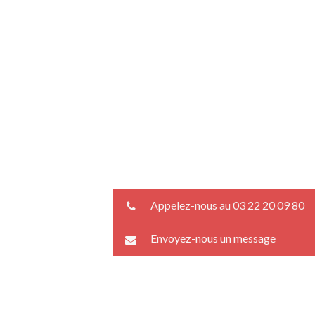
Appelez-nous au 03 22 20 09 80
Envoyez-nous un message