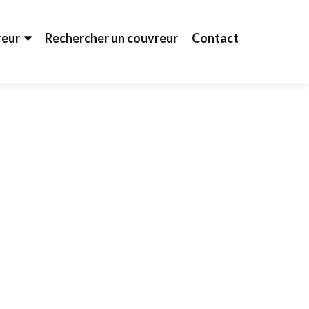
reur
Rechercher un couvreur
Contact