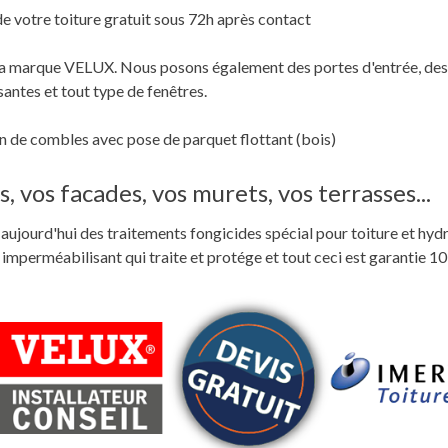
de votre toiture gratuit sous 72h après contact
c la marque VELUX. Nous posons également des portes d'entrée, des
santes et tout type de fenêtres.
 de combles avec pose de parquet flottant (bois)
, vos facades, vos murets, vos terrasses...
ste aujourd'hui des traitements fongicides spécial pour toiture et hyd
perméabilisant qui traite et protége et tout ceci est garantie 10