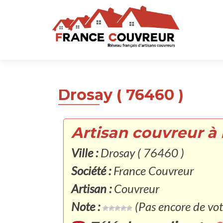
Drosay ( 76460 )
Artisan couvreur à 
Ville :
Drosay ( 76460 )
Société :
France Couvreur
Artisan :
Couvreur
Note :
(Pas encore de vot