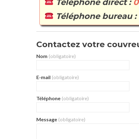
Téléphone direct :
0
Téléphone bureau :
Contactez votre couvreur
Nom
(obligatoire)
E-mail
(obligatoire)
Téléphone
(obligatoire)
Message
(obligatoire)