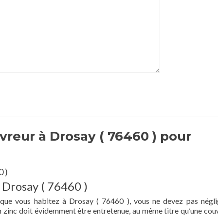
reur à Drosay ( 76460 ) pour
 )
 Drosay ( 76460 )
 que vous habitez à Drosay ( 76460 ), vous ne devez pas négli
en zinc doit évidemment être entretenue, au même titre qu’une cou