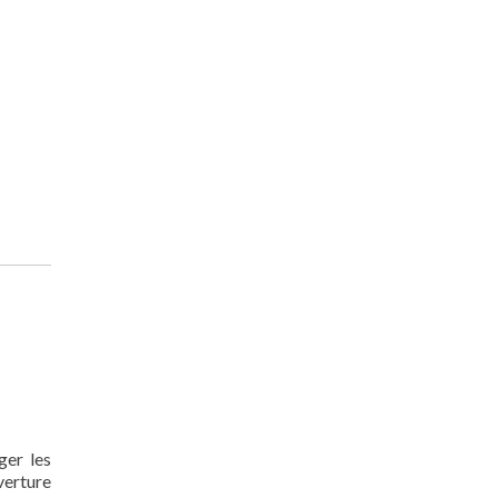
ger les
verture