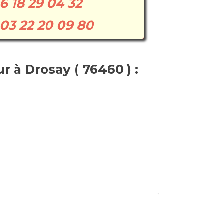
6 18 29 04 32
03 22 20 09 80
 à Drosay ( 76460 ) :