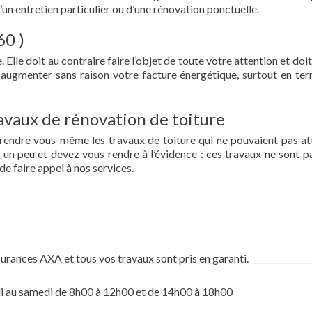
d’un entretien particulier ou d’une rénovation ponctuelle.
60 )
 Elle doit au contraire faire l’objet de toute votre attention et doit
re augmenter sans raison votre facture énergétique, surtout en te
vaux de rénovation de toiture
prendre vous-même les travaux de toiture qui ne pouvaient pas at
un peu et devez vous rendre à l’évidence : ces travaux ne sont pa
de faire appel à nos services.
surances AXA et tous vos travaux sont pris en garanti.
i au samedi de 8h00 à 12h00 et de 14h00 à 18h00