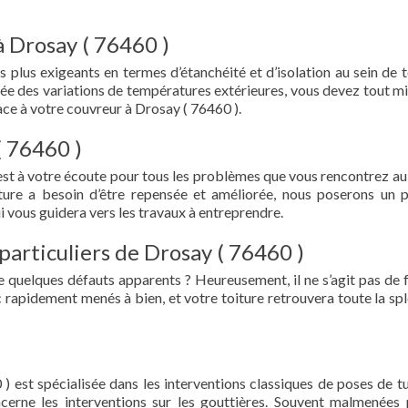
à Drosay ( 76460 )
s plus exigeants en termes d’étanchéité et d’isolation au sein de t
ée des variations de températures extérieures, vous devez tout mi
ce à votre couvreur à Drosay ( 76460 ).
( 76460 )
est à votre écoute pour tous les problèmes que vous rencontrez au
iture a besoin d’être repensée et améliorée, nous poserons un 
i vous guidera vers les travaux à entreprendre.
particuliers de Drosay ( 76460 )
e quelques défauts apparents ? Heureusement, il ne s’agit pas de fu
 rapidement menés à bien, et votre toiture retrouvera toute la sp
) est spécialisée dans les interventions classiques de poses de tu
oncerne les interventions sur les gouttières. Souvent malmenées 