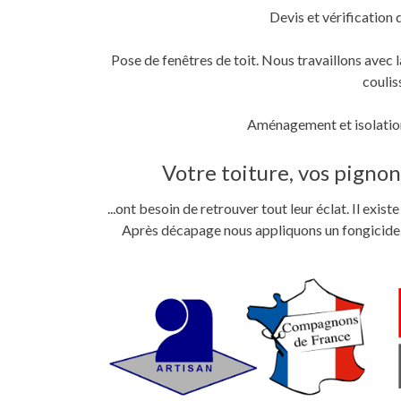
Devis et vérification 
Pose de fenêtres de toit. Nous travaillons ave
coulis
Aménagement et isolation
Votre toiture, vos pignons
...ont besoin de retrouver tout leur éclat. Il exi
Après décapage nous appliquons un fongicide im