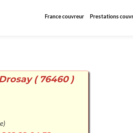
Aller au contenu principal
France couvreur
Prestations couv
Drosay ( 76460 )
e)