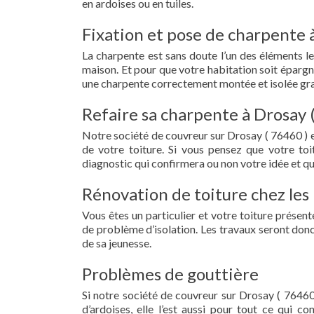
en ardoises ou en tuiles.
Fixation et pose de charpente 
La charpente est sans doute l’un des éléments le
maison. Et pour que votre habitation soit épargn
une charpente correctement montée et isolée gra
Refaire sa charpente à Drosay 
Notre société de couvreur sur Drosay ( 76460 ) 
de votre toiture. Si vous pensez que votre to
diagnostic qui confirmera ou non votre idée et qu
Rénovation de toiture chez les 
Vous êtes un particulier et votre toiture présent
de problème d’isolation. Les travaux seront donc
de sa jeunesse.
Problèmes de gouttière
Si notre société de couvreur sur Drosay ( 76460 
d’ardoises, elle l’est aussi pour tout ce qui c