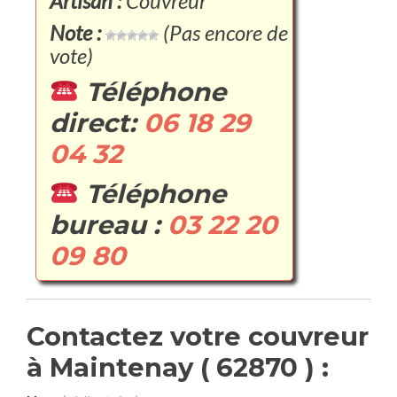
Artisan :
Couvreur
Note :
(Pas encore de
vote)
Téléphone
direct:
06 18 29
04 32
Téléphone
bureau :
03 22 20
09 80
Contactez votre couvreur
à Maintenay ( 62870 ) :