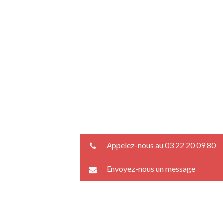
Appelez-nous au 03 22 20 09 80
Envoyez-nous un message