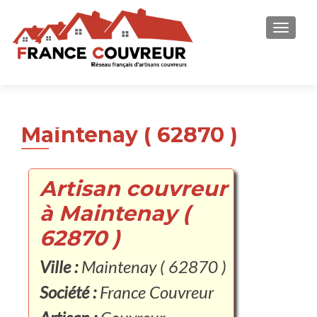
AFFICH
Maintenay ( 62870 )
Artisan couvreur
à Maintenay (
62870 )
Ville :
Maintenay ( 62870 )
Société :
France Couvreur