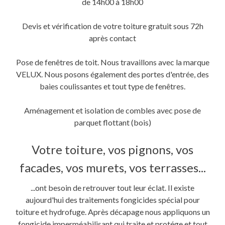
de 14h00 à 18h00
Devis et vérification de votre toiture gratuit sous 72h
après contact
Pose de fenêtres de toit. Nous travaillons avec la marque
VELUX. Nous posons également des portes d'entrée, des
baies coulissantes et tout type de fenêtres.
Aménagement et isolation de combles avec pose de
parquet flottant (bois)
Votre toiture, vos pignons, vos
facades, vos murets, vos terrasses...
...ont besoin de retrouver tout leur éclat. Il existe
aujourd'hui des traitements fongicides spécial pour
toiture et hydrofuge. Après décapage nous appliquons un
fongicide imperméabilisant qui traite et protége et tout