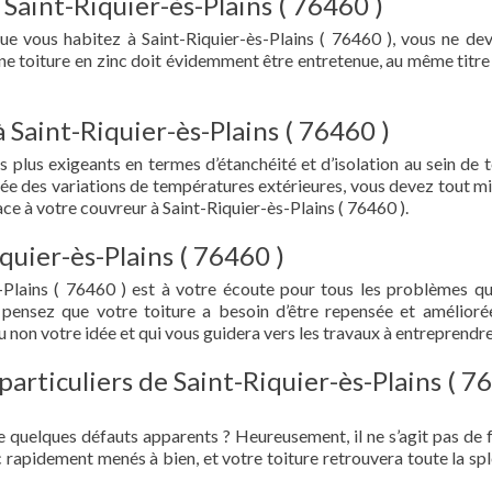
 Saint-Riquier-ès-Plains ( 76460 )
que vous habitez à Saint-Riquier-ès-Plains ( 76460 ), vous ne de
 Une toiture en zinc doit évidemment être entretenue, au même titre
 Saint-Riquier-ès-Plains ( 76460 )
s plus exigeants en termes d’étanchéité et d’isolation au sein de t
ée des variations de températures extérieures, vous devez tout mi
e à votre couvreur à Saint-Riquier-ès-Plains ( 76460 ).
quier-ès-Plains ( 76460 )
-Plains ( 76460 ) est à votre écoute pour tous les problèmes q
 pensez que votre toiture a besoin d’être repensée et amélioré
 non votre idée et qui vous guidera vers les travaux à entreprendre
particuliers de Saint-Riquier-ès-Plains ( 7
e quelques défauts apparents ? Heureusement, il ne s’agit pas de fu
 rapidement menés à bien, et votre toiture retrouvera toute la sp