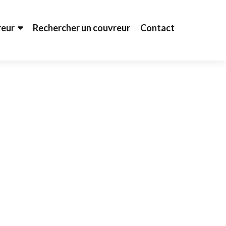
reur
Rechercher un couvreur
Contact