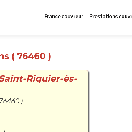
Aller au contenu principal
France couvreur
Prestations couv
ns ( 76460 )
Saint-Riquier-ès-
 76460 )