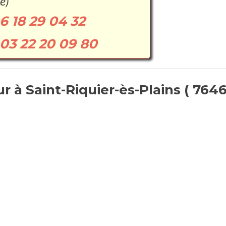
e)
6 18 29 04 32
03 22 20 09 80
 à Saint-Riquier-ès-Plains ( 7646