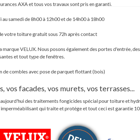
surances AXA et tous vos travaux sont pris en garanti.
i au samedi de 8h00 à 12h00 et de 14h00 à 18h00
de votre toiture gratuit sous 72h après contact
c la marque VELUX. Nous posons également des portes d'entrée, des
santes et tout type de fenêtres.
 de combles avec pose de parquet flottant (bois)
, vos facades, vos murets, vos terrasses...
ste aujourd'hui des traitements fongicides spécial pour toiture et hyd
perméabilisant qui traite et protége et tout ceci est garantie 10