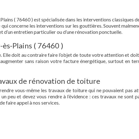
Plains ( 76460 ) est spécialisée dans les interventions classiques d
t ce qui concerne les interventions sur les gouttières. Souvent malme
et d’un entretien particulier ou d’une rénovation ponctuelle.
r-ès-Plains ( 76460 )
 Elle doit au contraire faire l’objet de toute votre attention et doit
re augmenter sans raison votre facture énergétique, surtout en te
vaux de rénovation de toiture
prendre vous-même les travaux de toiture qui ne pouvaient pas at
un peu et devez vous rendre à l’évidence : ces travaux ne sont pa
de faire appel à nos services.