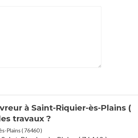
eur à Saint-Riquier-ès-Plains (
es travaux ?
s-Plains ( 76460 )