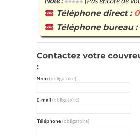
Note :
(Pas encore de vot
Téléphone direct :
0
Téléphone bureau :
Contactez votre couvreur
:
Nom
(obligatoire)
E-mail
(obligatoire)
Téléphone
(obligatoire)