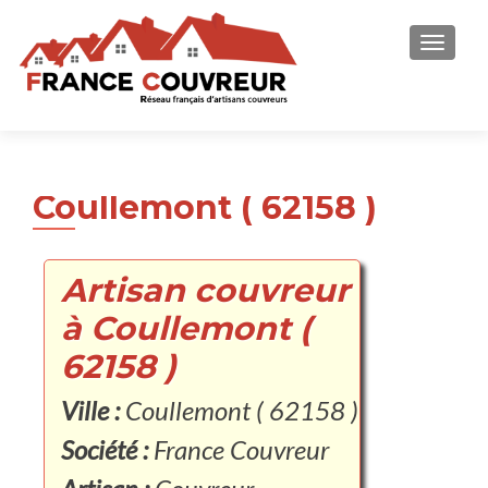
AFFICH
Coullemont ( 62158 )
Artisan couvreur
à Coullemont (
62158 )
Ville :
Coullemont ( 62158 )
Société :
France Couvreur