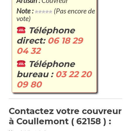
Artisan :
Couvreur
Note :
(Pas encore de
vote)
Téléphone
direct:
06 18 29
04 32
Téléphone
bureau :
03 22 20
09 80
Contactez votre couvreur
à Coullemont ( 62158 ) :