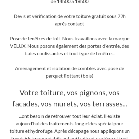
de 14h00 à 18h00
Devis et vérification de votre toiture gratuit sous 72h
après contact
Pose de fenêtres de toit. Nous travaillons avec la marque
VELUX. Nous posons également des portes d'entrée, des
baies coulissantes et tout type de fenêtres.
Aménagement et isolation de combles avec pose de
parquet flottant (bois)
Votre toiture, vos pignons, vos
facades, vos murets, vos terrasses...
...ont besoin de retrouver tout leur éclat. Il existe
aujourd'hui des traitements fongicides spécial pour
toiture et hydrofuge. Après décapage nous appliquons un
fongicide imperméabilisant qui traite et protége et tout