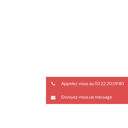
Appelez-nous au 03 22 20 09 80
Envoyez-nous un message