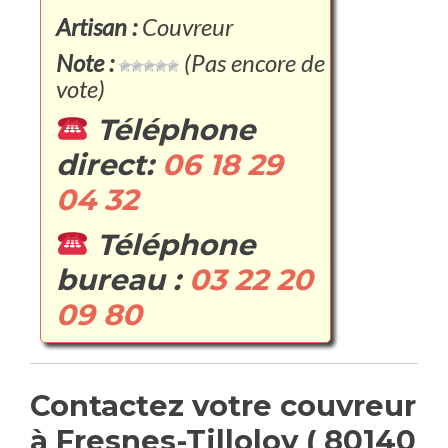
Artisan :
Couvreur
Note :
(Pas encore de
vote)
Téléphone
direct:
06 18 29
04 32
Téléphone
bureau :
03 22 20
09 80
Contactez votre couvreur
à Fresnes-Tilloloy ( 80140