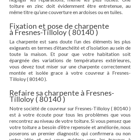
toiture en zinc doit évidemment être entretenue, au
même titre qu’une couverture en ardoises ou en tuiles.
Fixation et pose de charpente
à Fresnes-Tilloloy ( 80140 )
La charpente est sans doute l’un des éléments les plus
exigeants en termes d’étanchéité et d’isolation au sein de
toute la maison. Et pour que votre habitation soit
épargnée des variations de températures extérieures,
vous devez tout miser sur une charpente correctement
montée et isolée grace à votre couvreur à Fresnes-
Tilloloy ( 80140 ).
Refaire sa charpente à Fresnes-
Tilloloy ( 80140 )
Notre société de couvreur sur Fresnes-Tilloloy ( 80140 )
est à votre écoute pour tous les problèmes que vous
rencontrez au niveau de votre toiture. Si vous pensez que
votre toiture a besoin d’être repensée et améliorée, nous
poserons un premier diagnostic qui confirmera ou non
votre idée et qui vous guidera vers les travaux à