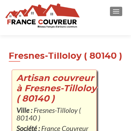
AFFICH
Fresnes-Tilloloy ( 80140 )
Artisan couvreur
à Fresnes-Tilloloy
( 80140 )
Ville :
Fresnes-Tilloloy (
80140 )
Société :
France Couvreur