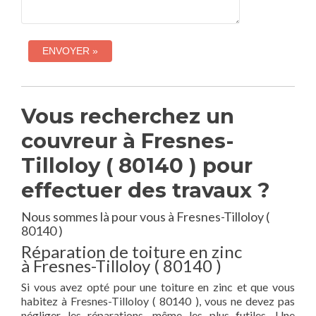
Vous recherchez un
couvreur à Fresnes-
Tilloloy ( 80140 ) pour
effectuer des travaux ?
Nous sommes là pour vous à Fresnes-Tilloloy (
80140 )
Réparation de toiture en zinc
à Fresnes-Tilloloy ( 80140 )
Si vous avez opté pour une toiture en zinc et que vous
habitez à Fresnes-Tilloloy ( 80140 ), vous ne devez pas
négliger les réparations, même les plus futiles. Une