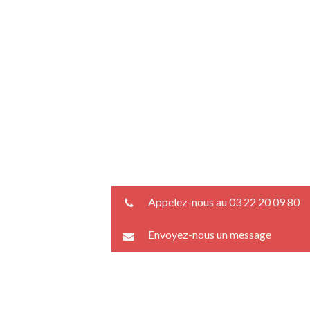
Appelez-nous au 03 22 20 09 80
Envoyez-nous un message