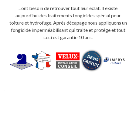
...ont besoin de retrouver tout leur éclat. Il existe
aujourd'hui des traitements fongicides spécial pour
toiture et hydrofuge. Après décapage nous appliquons un
fongicide imperméabilisant qui traite et protége et tout
ceci est garantie 10 ans.