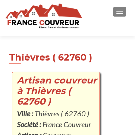
AFFICH
Thièvres ( 62760 )
Artisan couvreur
à Thièvres (
62760 )
Ville :
Thièvres ( 62760 )
Société :
France Couvreur