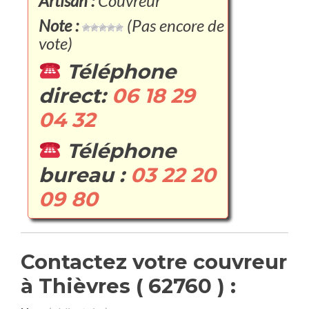
Artisan :
Couvreur
Note :
(Pas encore de
vote)
Téléphone
direct:
06 18 29
04 32
Téléphone
bureau :
03 22 20
09 80
Contactez votre couvreur
à Thièvres ( 62760 ) :