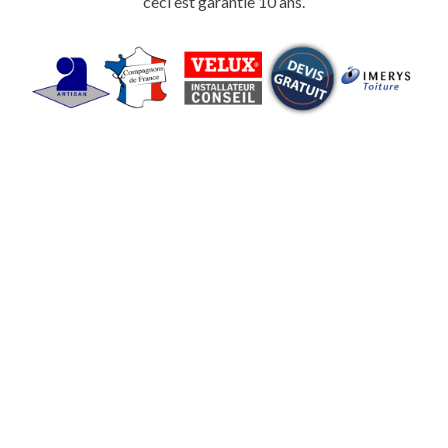
ceci est garantie 10 ans.