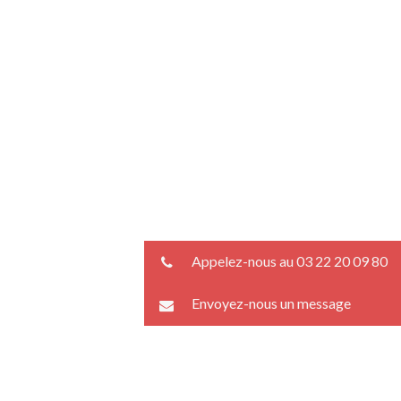
Appelez-nous au 03 22 20 09 80
Envoyez-nous un message