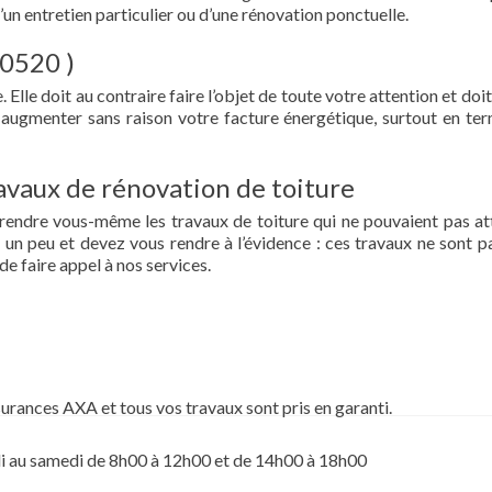
d’un entretien particulier ou d’une rénovation ponctuelle.
80520 )
 Elle doit au contraire faire l’objet de toute votre attention et doit
re augmenter sans raison votre facture énergétique, surtout en te
vaux de rénovation de toiture
prendre vous-même les travaux de toiture qui ne pouvaient pas at
un peu et devez vous rendre à l’évidence : ces travaux ne sont pa
de faire appel à nos services.
surances AXA et tous vos travaux sont pris en garanti.
i au samedi de 8h00 à 12h00 et de 14h00 à 18h00