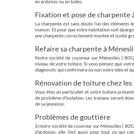
en ardoises ou en tuiles.
Fixation et pose de charpente 
La charpente est sans doute l’un des éléments le
maison. Et pour que votre habitation soit épargn
une charpente correctement montée et isolée gra
Refaire sa charpente à Ménesli
Notre société de couvreur sur Méneslies ( 8052
niveau de votre toiture. Si vous pensez que votr
diagnostic qui confirmera ou non votre idée et qu
Rénovation de toiture chez les 
Vous êtes un particulier et votre toiture présent
de problème d’isolation. Les travaux seront donc
de sa jeunesse.
Problèmes de gouttière
Si notre société de couvreur sur Méneslies ( 8052
d’ardoises, elle l’est aussi pour tout ce qui c