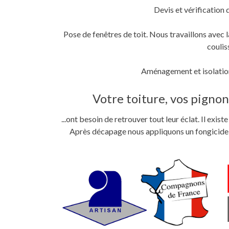
Devis et vérification 
Pose de fenêtres de toit. Nous travaillons ave
coulis
Aménagement et isolation
Votre toiture, vos pignons
...ont besoin de retrouver tout leur éclat. Il exi
Après décapage nous appliquons un fongicide im