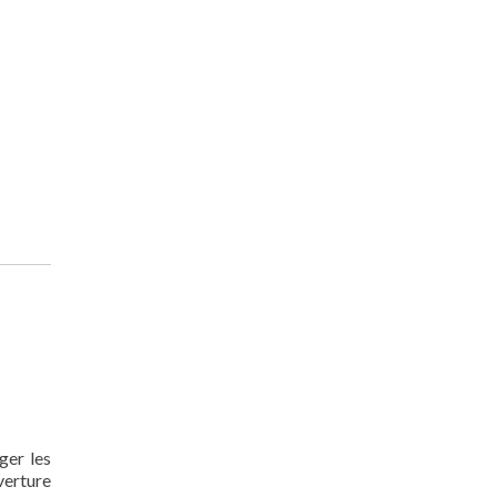
ger les
verture