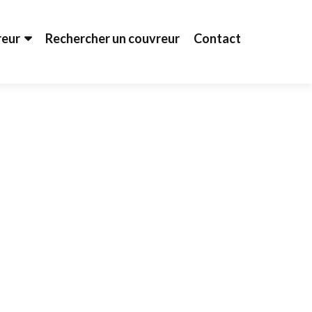
reur
Rechercher un couvreur
Contact