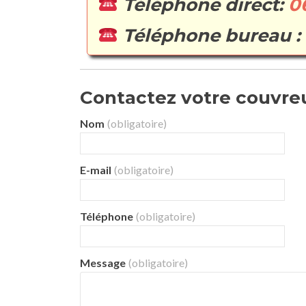
Téléphone direct:
0
Téléphone bureau :
Contactez votre couvreur
Nom
(obligatoire)
E-mail
(obligatoire)
Téléphone
(obligatoire)
Message
(obligatoire)