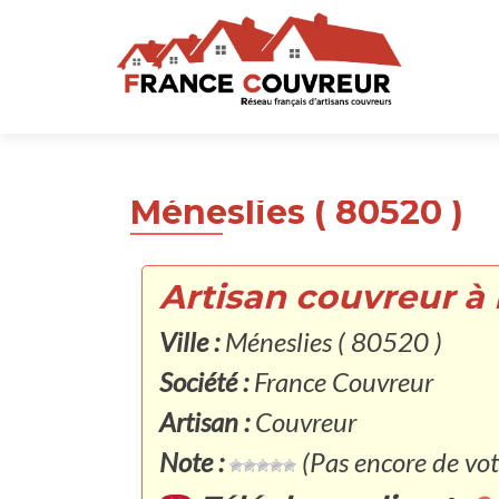
Méneslies ( 80520 )
Artisan couvreur à 
Ville :
Méneslies ( 80520 )
Société :
France Couvreur
Artisan :
Couvreur
Note :
(Pas encore de vot