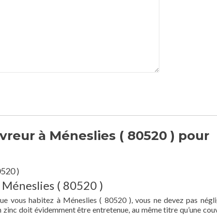
reur à Méneslies ( 80520 ) pour
520 )
 Méneslies ( 80520 )
que vous habitez à Méneslies ( 80520 ), vous ne devez pas négli
en zinc doit évidemment être entretenue, au même titre qu’une cou