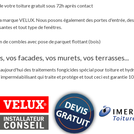
de votre toiture gratuit sous 72h après contact
c la marque VELUX. Nous posons également des portes d'entrée, des
santes et tout type de fenêtres.
 de combles avec pose de parquet flottant (bois)
, vos facades, vos murets, vos terrasses...
ste aujourd'hui des traitements fongicides spécial pour toiture et hyd
perméabilisant qui traite et protége et tout ceci est garantie 10