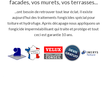
facades, vos murets, vos terrasses...
...ont besoin de retrouver tout leur éclat. Il existe
aujourd'hui des traitements fongicides spécial pour
toiture et hydrofuge. Après décapage nous appliquons un
fongicide imperméabilisant qui traite et protége et tout
ceci est garantie 10 ans.