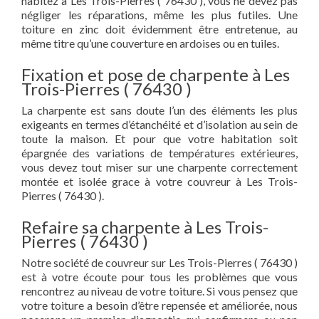
habitez à Les Trois-Pierres ( 76430 ), vous ne devez pas
négliger les réparations, même les plus futiles. Une
toiture en zinc doit évidemment être entretenue, au
même titre qu’une couverture en ardoises ou en tuiles.
Fixation et pose de charpente à Les
Trois-Pierres ( 76430 )
La charpente est sans doute l’un des éléments les plus
exigeants en termes d’étanchéité et d’isolation au sein de
toute la maison. Et pour que votre habitation soit
épargnée des variations de températures extérieures,
vous devez tout miser sur une charpente correctement
montée et isolée grace à votre couvreur à Les Trois-
Pierres ( 76430 ).
Refaire sa charpente à Les Trois-
Pierres ( 76430 )
Notre société de couvreur sur Les Trois-Pierres ( 76430 )
est à votre écoute pour tous les problèmes que vous
rencontrez au niveau de votre toiture. Si vous pensez que
votre toiture a besoin d’être repensée et améliorée, nous