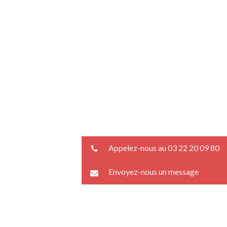
Appelez-nous au 03 22 20 09 80
Envoyez-nous un message