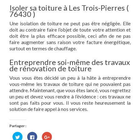
Isoler sa toiture à Les Trois-Pierres (
76430 )
Une isolation de toiture ne peut pas être négligée. Elle
doit au contraire faire l’objet de toute votre attention et
doit être la plus efficace possible, ceci afin de ne pas
faire augmenter sans raison votre facture énergétique,
surtout en termes de chauffage.
Entreprendre soi-même des travaux
de rénovation de toiture
Vous vous êtes décidé un peu à la hâte à entreprendre
vous-même les travaux de toiture qui ne pouvaient pas
attendre. Maintenant, que vous êtes lancé, vous regrettez
un peu et devez vous rendre à l’évidence : ces travaux ne
sont pas faits pour vous. Il vous reste heureusement la
solution de faire appel à nos services.
Partager :
Cliquez
Cliquez
Cliquez
pour
pour
pour