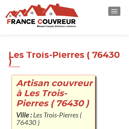
AFFICH
Les Trois-Pierres ( 76430
)
Artisan couvreur
à Les Trois-
Pierres ( 76430 )
Ville :
Les Trois-Pierres (
76430 )