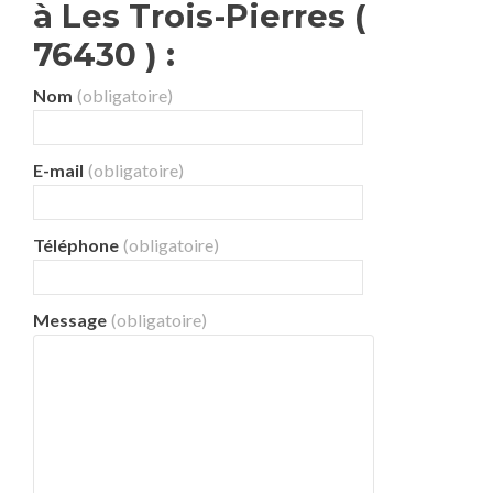
à Les Trois-Pierres (
76430 ) :
Nom
(obligatoire)
E-mail
(obligatoire)
Téléphone
(obligatoire)
Message
(obligatoire)