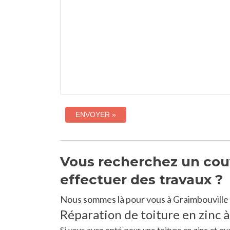
Vous recherchez un couv
effectuer des travaux ?
Nous sommes là pour vous à Graimbouville 
Réparation de toiture en zinc à
Si vous avez opté pour une toiture en zinc et qu