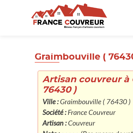
Graimbouville ( 7643
Artisan couvreur à 
76430 )
Ville :
Graimbouville ( 76430 )
Société :
France Couvreur
Artisan :
Couvreur