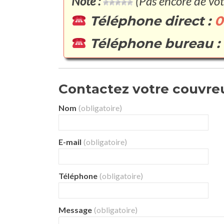
Note :
(Pas encore de vot
Téléphone direct :
0
Téléphone bureau :
Contactez votre couvreur
Nom
(obligatoire)
E-mail
(obligatoire)
Téléphone
(obligatoire)
Message
(obligatoire)