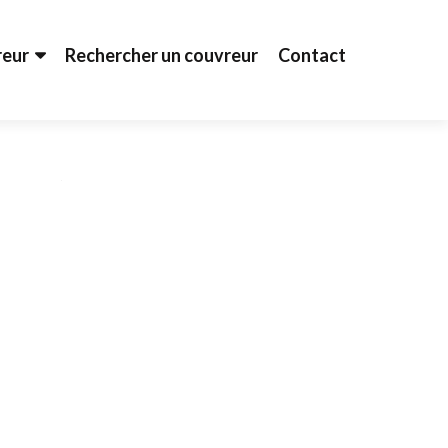
reur
Rechercher un couvreur
Contact