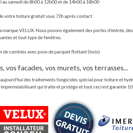
i au samedi de 8h00 à 12h00 et de 14h00 à 18h00
de votre toiture gratuit sous 72h après contact
c la marque VELUX. Nous posons également des portes d'entrée, des
santes et tout type de fenêtres.
 de combles avec pose de parquet flottant (bois)
, vos facades, vos murets, vos terrasses...
ste aujourd'hui des traitements fongicides spécial pour toiture et hyd
perméabilisant qui traite et protége et tout ceci est garantie 10