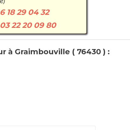
e)
6 18 29 04 32
03 22 20 09 80
 à Graimbouville ( 76430 ) :