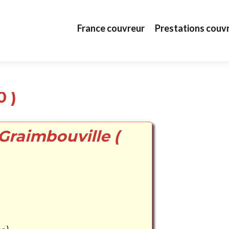
Aller au contenu principal
France couvreur
Prestations couv
0 )
Graimbouville (