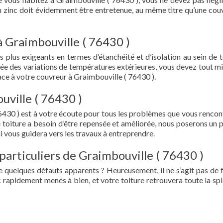
en zinc doit évidemment être entretenue, au même titre qu’une cou
à Graimbouville ( 76430 )
s plus exigeants en termes d’étanchéité et d’isolation au sein de t
ée des variations de températures extérieures, vous devez tout mi
ce à votre couvreur à Graimbouville ( 76430 ).
uville ( 76430 )
6430 ) est à votre écoute pour tous les problèmes que vous rencon
e toiture a besoin d’être repensée et améliorée, nous poserons un 
i vous guidera vers les travaux à entreprendre.
particuliers de Graimbouville ( 76430 )
e quelques défauts apparents ? Heureusement, il ne s’agit pas de fu
 rapidement menés à bien, et votre toiture retrouvera toute la sp