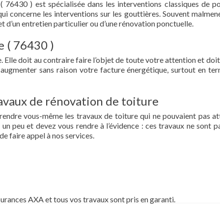
( 76430 ) est spécialisée dans les interventions classiques de p
ce qui concerne les interventions sur les gouttières. Souvent malmen
et d’un entretien particulier ou d’une rénovation ponctuelle.
e ( 76430 )
 Elle doit au contraire faire l’objet de toute votre attention et doit
re augmenter sans raison votre facture énergétique, surtout en te
vaux de rénovation de toiture
prendre vous-même les travaux de toiture qui ne pouvaient pas at
un peu et devez vous rendre à l’évidence : ces travaux ne sont pa
de faire appel à nos services.
surances AXA et tous vos travaux sont pris en garanti.