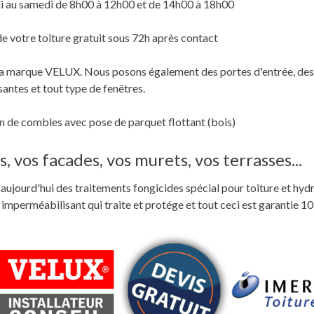
i au samedi de 8h00 à 12h00 et de 14h00 à 18h00
de votre toiture gratuit sous 72h après contact
c la marque VELUX. Nous posons également des portes d'entrée, des
santes et tout type de fenêtres.
 de combles avec pose de parquet flottant (bois)
, vos facades, vos murets, vos terrasses...
ste aujourd'hui des traitements fongicides spécial pour toiture et hyd
perméabilisant qui traite et protége et tout ceci est garantie 10