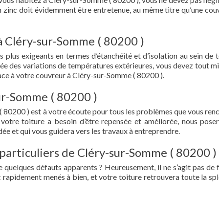
en zinc doit évidemment être entretenue, au même titre qu’une cou
à Cléry-sur-Somme ( 80200 )
s plus exigeants en termes d’étanchéité et d’isolation au sein de t
ée des variations de températures extérieures, vous devez tout mi
ce à votre couvreur à Cléry-sur-Somme ( 80200 ).
sur-Somme ( 80200 )
 80200 ) est à votre écoute pour tous les problèmes que vous ren
 votre toiture a besoin d’être repensée et améliorée, nous pose
ée et qui vous guidera vers les travaux à entreprendre.
 particuliers de Cléry-sur-Somme ( 80200 )
e quelques défauts apparents ? Heureusement, il ne s’agit pas de fu
 rapidement menés à bien, et votre toiture retrouvera toute la sp