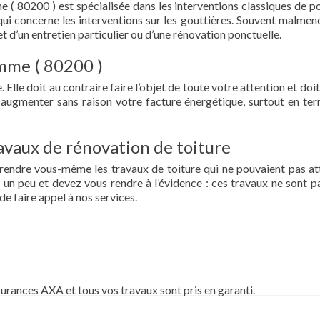
 ( 80200 ) est spécialisée dans les interventions classiques de p
ce qui concerne les interventions sur les gouttières. Souvent malmen
et d’un entretien particulier ou d’une rénovation ponctuelle.
omme ( 80200 )
 Elle doit au contraire faire l’objet de toute votre attention et doit
re augmenter sans raison votre facture énergétique, surtout en te
vaux de rénovation de toiture
prendre vous-même les travaux de toiture qui ne pouvaient pas at
un peu et devez vous rendre à l’évidence : ces travaux ne sont pa
de faire appel à nos services.
surances AXA et tous vos travaux sont pris en garanti.