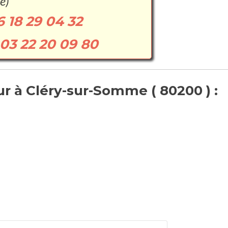
e)
6 18 29 04 32
03 22 20 09 80
r à Cléry-sur-Somme ( 80200 ) :