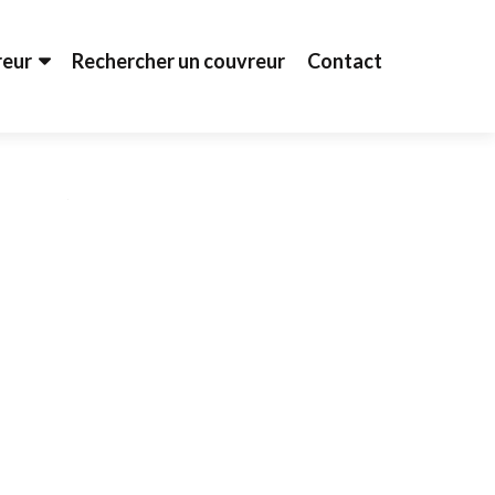
reur
Rechercher un couvreur
Contact