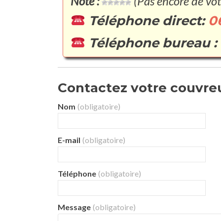
Note :
(Pas encore de vot
Téléphone direct:
0
Téléphone bureau :
Contactez votre couvreu
Nom
(obligatoire)
E-mail
(obligatoire)
Téléphone
(obligatoire)
Message
(obligatoire)