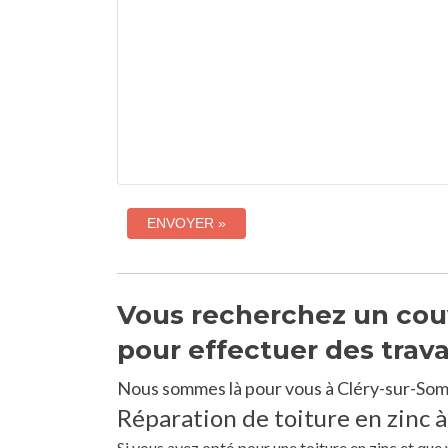
Vous recherchez un cou
pour effectuer des trav
Nous sommes là pour vous à Cléry-sur-Som
Réparation de toiture en zinc 
Si vous avez opté pour une toiture en zinc et qu