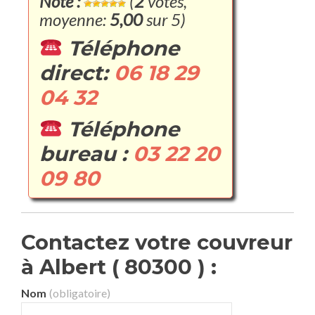
Note :
(
2
votes,
moyenne:
5,00
sur 5)
Téléphone
direct:
06 18 29
04 32
Téléphone
bureau :
03 22 20
09 80
Contactez votre couvreur
à Albert ( 80300 ) :
Nom
(obligatoire)