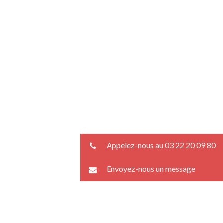
Appelez-nous au 03 22 20 09 80
Envoyez-nous un message