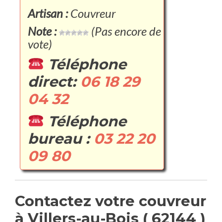
Artisan :
Couvreur
Note :
(Pas encore de
vote)
Téléphone
direct:
06 18 29
04 32
Téléphone
bureau :
03 22 20
09 80
Contactez votre couvreur
à Villers-au-Bois ( 62144 )