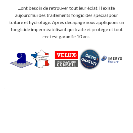
...ont besoin de retrouver tout leur éclat. Il existe
aujourd'hui des traitements fongicides spécial pour
toiture et hydrofuge. Après décapage nous appliquons un
fongicide imperméabilisant qui traite et protége et tout
ceci est garantie 10 ans.