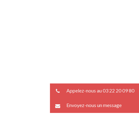
Appelez-nous au 03 22 20 09 80
Envoyez-nous un message