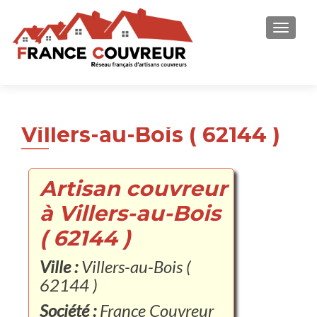
AFFICH
Villers-au-Bois ( 62144 )
Artisan couvreur
à Villers-au-Bois
( 62144 )
Ville :
Villers-au-Bois (
62144 )
Société :
France Couvreur