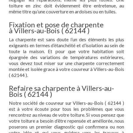
toiture en zinc doit évidemment être entretenue, au
même titre qu’une couverture en ardoises ou en tuiles.
Fixation et pose de charpente
à Villers-au-Bois ( 62144 )
La charpente est sans doute l’un des éléments les plus
exigeants en termes d’étanchéité et d’isolation au sein de
toute la maison. Et pour que votre habitation soit
épargnée des variations de températures extérieures,
vous devez tout miser sur une charpente correctement
montée et isolée grace à votre couvreur à Villers-au-Bois
( 62144 ).
Refaire sa charpente à Villers-au-
Bois ( 62144 )
Notre société de couvreur sur Villers-au-Bois ( 62144 )
est à votre écoute pour tous les problèmes que vous
rencontrez au niveau de votre toiture. Si vous pensez que
votre toiture a besoin d’être repensée et améliorée, nous
poserons un premier diagnostic qui confirmera ou non
votre idée et qui vous guidera vers les travaux à