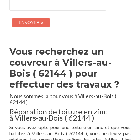
Vous recherchez un
couvreur à Villers-au-
Bois ( 62144 ) pour
effectuer des travaux ?
Nous sommes là pour vous à Villers-au-Bois (
62144 )
Réparation de toiture en zinc
à Villers-au-Bois ( 62144 )
Si vous avez opté pour une toiture en zinc et que vous
habitez à Villers-au-Bois ( 62144 ), vous ne devez pas
négliger les réparations, même les plus futiles. Une