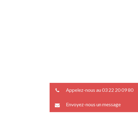
Appelez-nous au 03 22 20 09 80
Envoyez-nous un message