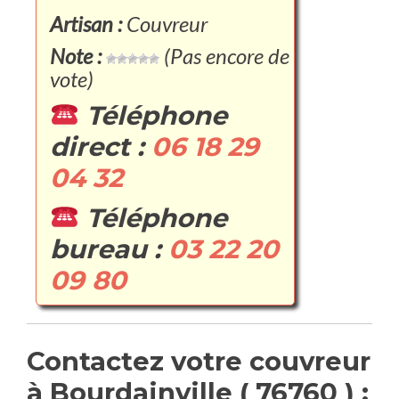
Artisan :
Couvreur
Note :
(Pas encore de
vote)
Téléphone
direct :
06 18 29
04 32
Téléphone
bureau :
03 22 20
09 80
Contactez votre couvreur
à Bourdainville ( 76760 ) :