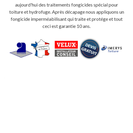
aujourd'hui des traitements fongicides spécial pour
toiture et hydrofuge. Après décapage nous appliquons un
fongicide imperméabilisant qui traite et protége et tout
ceci est garantie 10 ans.