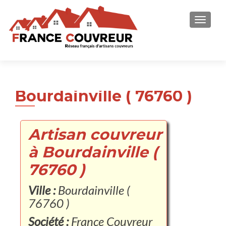
AFFICH
Bourdainville ( 76760 )
Artisan couvreur
à Bourdainville (
76760 )
Ville :
Bourdainville (
76760 )
Société :
France Couvreur