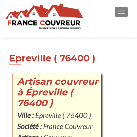
AFFICH
Épreville ( 76400 )
Artisan couvreur
à Épreville (
76400 )
Ville :
Épreville ( 76400 )
Société :
France Couvreur