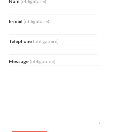
Nom
(obligatoire)
E-mail
(obligatoire)
Téléphone
(obligatoire)
Message
(obligatoire)