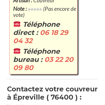
Artisan :
Couvreur
Note :
(Pas encore de
vote)
Téléphone
direct :
06 18 29
04 32
Téléphone
bureau :
03 22 20
09 80
Contactez votre couvreur
à Épreville ( 76400 ) :