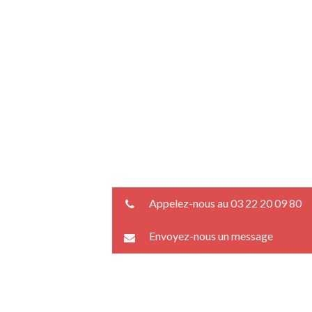
Appelez-nous au 03 22 20 09 80
Envoyez-nous un message