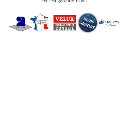
ceci est garantie 10 ans.