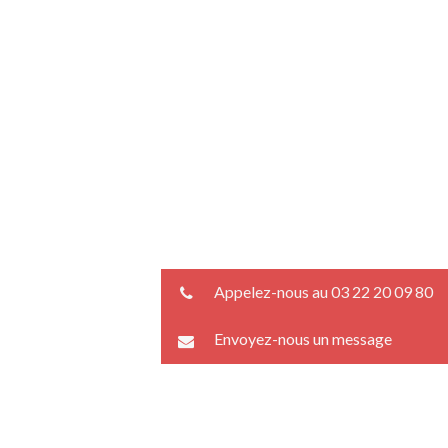
Appelez-nous au 03 22 20 09 80
Envoyez-nous un message