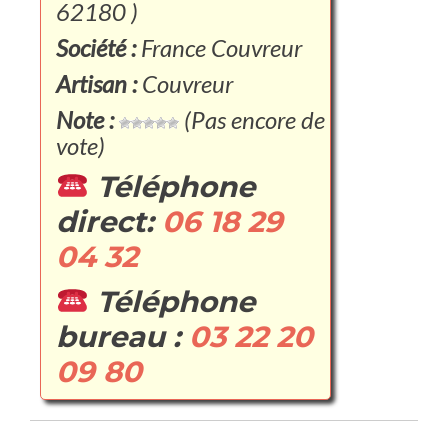
62180 )
Société :
France Couvreur
Artisan :
Couvreur
Note :
(Pas encore de
vote)
Téléphone
direct:
06 18 29
04 32
Téléphone
bureau :
03 22 20
09 80