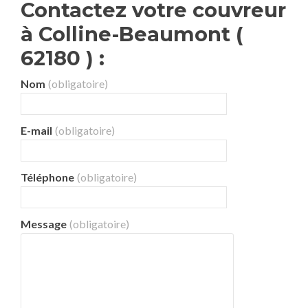
Contactez votre couvreur
à Colline-Beaumont (
62180 ) :
Nom
(obligatoire)
E-mail
(obligatoire)
Téléphone
(obligatoire)
Message
(obligatoire)