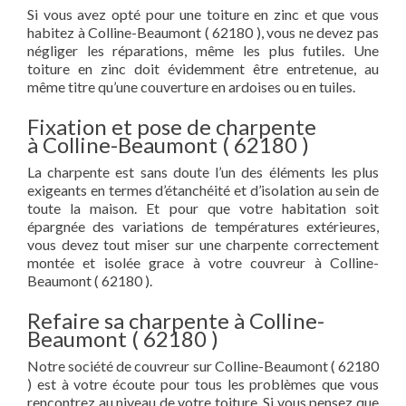
Si vous avez opté pour une toiture en zinc et que vous
habitez à Colline-Beaumont ( 62180 ), vous ne devez pas
négliger les réparations, même les plus futiles. Une
toiture en zinc doit évidemment être entretenue, au
même titre qu’une couverture en ardoises ou en tuiles.
Fixation et pose de charpente
à Colline-Beaumont ( 62180 )
La charpente est sans doute l’un des éléments les plus
exigeants en termes d’étanchéité et d’isolation au sein de
toute la maison. Et pour que votre habitation soit
épargnée des variations de températures extérieures,
vous devez tout miser sur une charpente correctement
montée et isolée grace à votre couvreur à Colline-
Beaumont ( 62180 ).
Refaire sa charpente à Colline-
Beaumont ( 62180 )
Notre société de couvreur sur Colline-Beaumont ( 62180
) est à votre écoute pour tous les problèmes que vous
rencontrez au niveau de votre toiture. Si vous pensez que