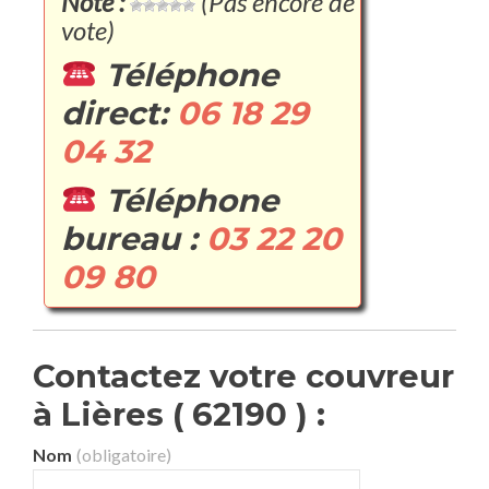
Note :
(Pas encore de
vote)
Téléphone
direct:
06 18 29
04 32
Téléphone
bureau :
03 22 20
09 80
Contactez votre couvreur
à Lières ( 62190 ) :
Nom
(obligatoire)