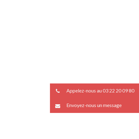
Appelez-nous au 03 22 20 09 80
Envoyez-nous un message