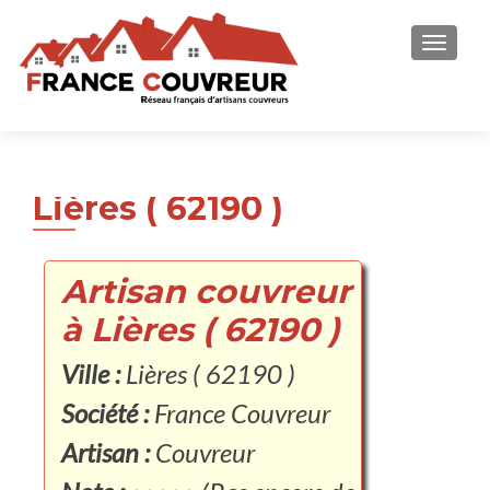
AFFICH
Lières ( 62190 )
Artisan couvreur
à Lières ( 62190 )
Ville :
Lières ( 62190 )
Société :
France Couvreur
Artisan :
Couvreur