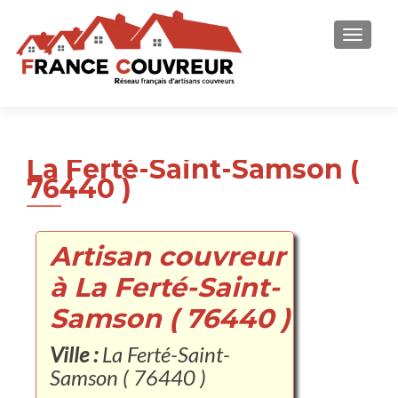
AFFICH
La Ferté-Saint-Samson (
76440 )
Artisan couvreur
à La Ferté-Saint-
Samson ( 76440 )
Ville :
La Ferté-Saint-
Samson ( 76440 )