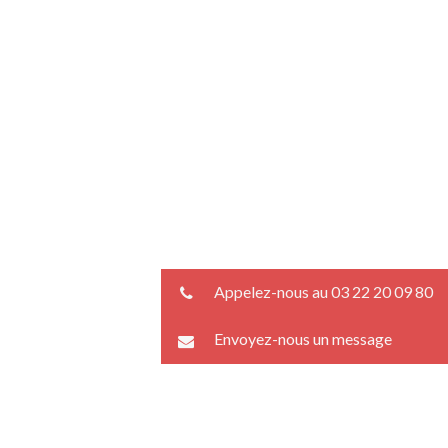
Appelez-nous au 03 22 20 09 80
Envoyez-nous un message