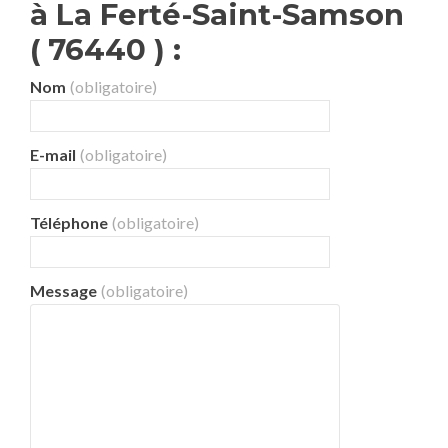
à La Ferté-Saint-Samson
( 76440 ) :
Nom
(obligatoire)
E-mail
(obligatoire)
Téléphone
(obligatoire)
Message
(obligatoire)