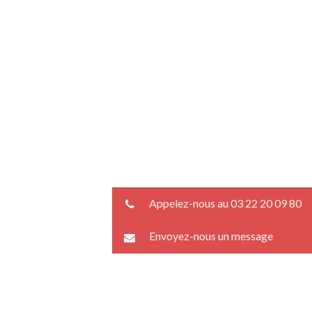
Appelez-nous au 03 22 20 09 80
Envoyez-nous un message