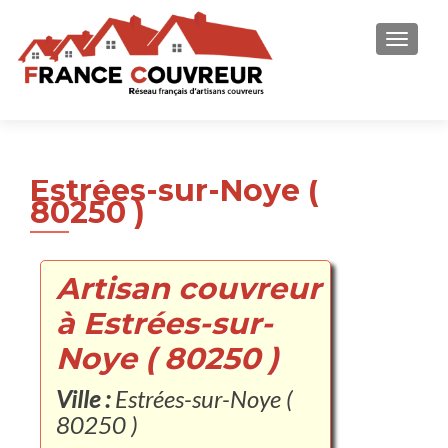
AFFICH
Estrées-sur-Noye (
80250 )
Artisan couvreur
à Estrées-sur-
Noye ( 80250 )
Ville :
Estrées-sur-Noye (
80250 )