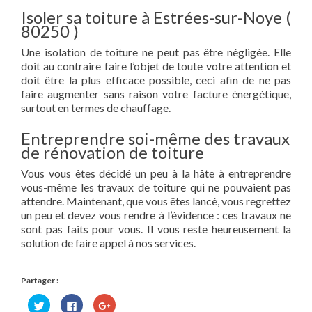
Isoler sa toiture à Estrées-sur-Noye (
80250 )
Une isolation de toiture ne peut pas être négligée. Elle
doit au contraire faire l’objet de toute votre attention et
doit être la plus efficace possible, ceci afin de ne pas
faire augmenter sans raison votre facture énergétique,
surtout en termes de chauffage.
Entreprendre soi-même des travaux
de rénovation de toiture
Vous vous êtes décidé un peu à la hâte à entreprendre
vous-même les travaux de toiture qui ne pouvaient pas
attendre. Maintenant, que vous êtes lancé, vous regrettez
un peu et devez vous rendre à l’évidence : ces travaux ne
sont pas faits pour vous. Il vous reste heureusement la
solution de faire appel à nos services.
Partager :
Cliquez
Cliquez
Cliquez
pour
pour
pour