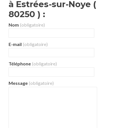
à Estrées-sur-Noye (
80250 ) :
Nom
(obligatoire)
E-mail
(obligatoire)
Téléphone
(obligatoire)
Message
(obligatoire)