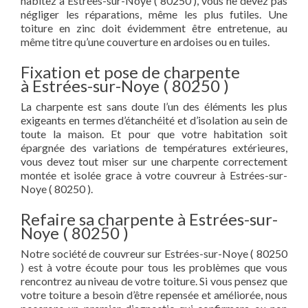
habitez à Estrées-sur-Noye ( 80250 ), vous ne devez pas
négliger les réparations, même les plus futiles. Une
toiture en zinc doit évidemment être entretenue, au
même titre qu’une couverture en ardoises ou en tuiles.
Fixation et pose de charpente
à Estrées-sur-Noye ( 80250 )
La charpente est sans doute l’un des éléments les plus
exigeants en termes d’étanchéité et d’isolation au sein de
toute la maison. Et pour que votre habitation soit
épargnée des variations de températures extérieures,
vous devez tout miser sur une charpente correctement
montée et isolée grace à votre couvreur à Estrées-sur-
Noye ( 80250 ).
Refaire sa charpente à Estrées-sur-
Noye ( 80250 )
Notre société de couvreur sur Estrées-sur-Noye ( 80250
) est à votre écoute pour tous les problèmes que vous
rencontrez au niveau de votre toiture. Si vous pensez que
votre toiture a besoin d’être repensée et améliorée, nous