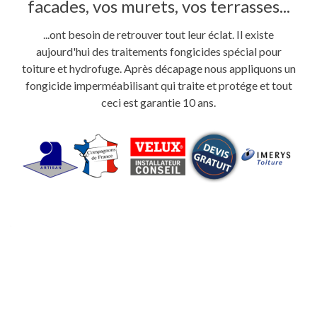
facades, vos murets, vos terrasses...
...ont besoin de retrouver tout leur éclat. Il existe
aujourd'hui des traitements fongicides spécial pour
toiture et hydrofuge. Après décapage nous appliquons un
fongicide imperméabilisant qui traite et protége et tout
ceci est garantie 10 ans.