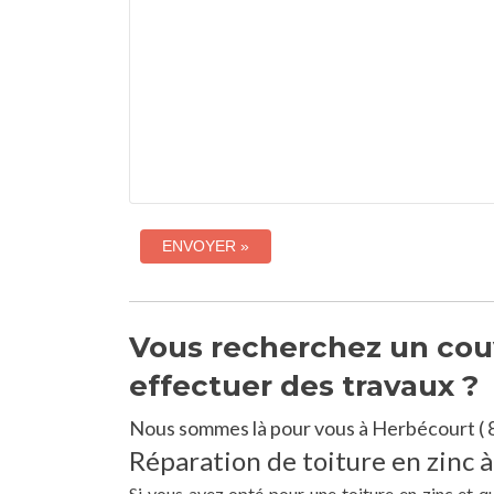
Vous recherchez un couv
effectuer des travaux ?
Nous sommes là pour vous à Herbécourt ( 
Réparation de toiture en zinc 
Si vous avez opté pour une toiture en zinc et 