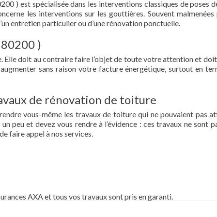
200 ) est spécialisée dans les interventions classiques de poses de
 concerne les interventions sur les gouttières. Souvent malmenées 
d’un entretien particulier ou d’une rénovation ponctuelle.
( 80200 )
 Elle doit au contraire faire l’objet de toute votre attention et doit
re augmenter sans raison votre facture énergétique, surtout en te
vaux de rénovation de toiture
prendre vous-même les travaux de toiture qui ne pouvaient pas at
un peu et devez vous rendre à l’évidence : ces travaux ne sont pa
de faire appel à nos services.
surances AXA et tous vos travaux sont pris en garanti.