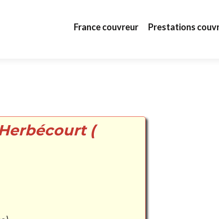
Aller au contenu principal
France couvreur
Prestations couv
 Herbécourt (