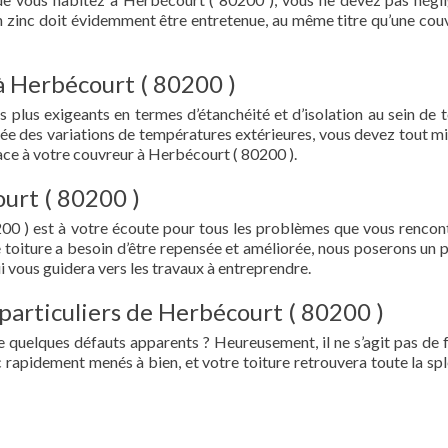
en zinc doit évidemment être entretenue, au même titre qu’une cou
à Herbécourt ( 80200 )
s plus exigeants en termes d’étanchéité et d’isolation au sein de t
ée des variations de températures extérieures, vous devez tout mi
ce à votre couvreur à Herbécourt ( 80200 ).
urt ( 80200 )
00 ) est à votre écoute pour tous les problèmes que vous rencon
e toiture a besoin d’être repensée et améliorée, nous poserons un 
i vous guidera vers les travaux à entreprendre.
particuliers de Herbécourt ( 80200 )
e quelques défauts apparents ? Heureusement, il ne s’agit pas de fu
 rapidement menés à bien, et votre toiture retrouvera toute la sp