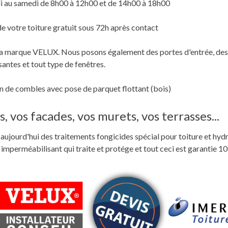
i au samedi de 8h00 à 12h00 et de 14h00 à 18h00
de votre toiture gratuit sous 72h après contact
c la marque VELUX. Nous posons également des portes d'entrée, des
santes et tout type de fenêtres.
 de combles avec pose de parquet flottant (bois)
, vos facades, vos murets, vos terrasses...
ste aujourd'hui des traitements fongicides spécial pour toiture et hyd
perméabilisant qui traite et protége et tout ceci est garantie 10