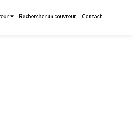
reur
Rechercher un couvreur
Contact