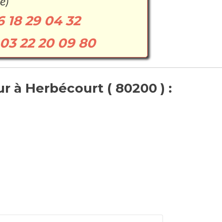
e)
6 18 29 04 32
03 22 20 09 80
r à Herbécourt ( 80200 ) :