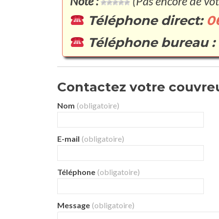
Note :
(Pas encore de vot
Téléphone direct:
0
Téléphone bureau :
Contactez votre couvreu
Nom
(obligatoire)
E-mail
(obligatoire)
Téléphone
(obligatoire)
Message
(obligatoire)