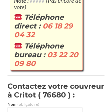
Note :
(Pas encore de
vote)
Téléphone
direct :
06 18 29
04 32
Téléphone
bureau :
03 22 20
09 80
Contactez votre couvreur
à Critot ( 76680 ) :
Nom
(obligatoire)