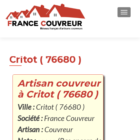
AFFICH
Critot ( 76680 )
Artisan couvreur
à Critot ( 76680 )
Ville :
Critot ( 76680 )
Société :
France Couvreur
Artisan :
Couvreur