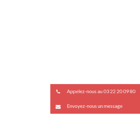
Appelez-nous au 03 22 20 09 80
Envoyez-nous un message