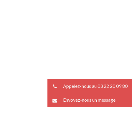
Appelez-nous au 03 22 20 09 80
Envoyez-nous un message