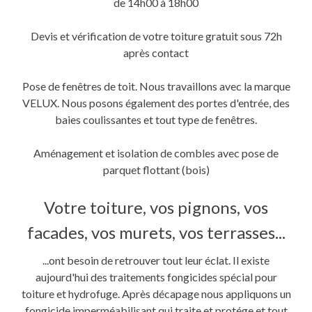
de 14h00 à 18h00
Devis et vérification de votre toiture gratuit sous 72h
après contact
Pose de fenêtres de toit. Nous travaillons avec la marque
VELUX. Nous posons également des portes d'entrée, des
baies coulissantes et tout type de fenêtres.
Aménagement et isolation de combles avec pose de
parquet flottant (bois)
Votre toiture, vos pignons, vos
facades, vos murets, vos terrasses...
...ont besoin de retrouver tout leur éclat. Il existe
aujourd'hui des traitements fongicides spécial pour
toiture et hydrofuge. Après décapage nous appliquons un
fongicide imperméabilisant qui traite et protége et tout