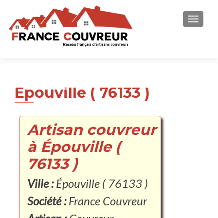
AFFICH
Épouville ( 76133 )
Artisan couvreur
à Épouville (
76133 )
Ville :
Épouville ( 76133 )
Société :
France Couvreur