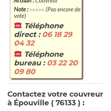
Artisan :
Couvreur
Note :
(Pas encore de
vote)
Téléphone
direct :
06 18 29
04 32
Téléphone
bureau :
03 22 20
09 80
Contactez votre couvreur
à Épouville ( 76133 ) :