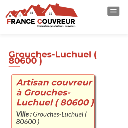
AFFICH
Grouches-Luchuel (
80600 )
Artisan couvreur
à Grouches-
Luchuel ( 80600 )
Ville :
Grouches-Luchuel (
80600 )