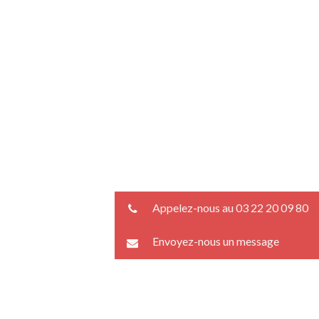
Appelez-nous au 03 22 20 09 80
Envoyez-nous un message