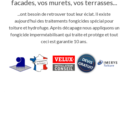
facades, vos murets, vos terrasses...
...ont besoin de retrouver tout leur éclat. Il existe
aujourd'hui des traitements fongicides spécial pour
toiture et hydrofuge. Après décapage nous appliquons un
fongicide imperméabilisant qui traite et protége et tout
ceci est garantie 10 ans.