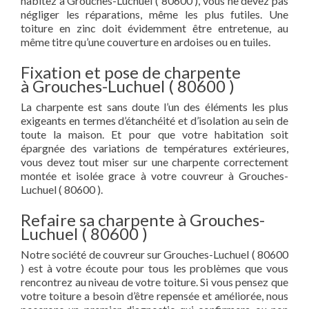
habitez à Grouches-Luchuel ( 80600 ), vous ne devez pas
négliger les réparations, même les plus futiles. Une
toiture en zinc doit évidemment être entretenue, au
même titre qu’une couverture en ardoises ou en tuiles.
Fixation et pose de charpente
à Grouches-Luchuel ( 80600 )
La charpente est sans doute l’un des éléments les plus
exigeants en termes d’étanchéité et d’isolation au sein de
toute la maison. Et pour que votre habitation soit
épargnée des variations de températures extérieures,
vous devez tout miser sur une charpente correctement
montée et isolée grace à votre couvreur à Grouches-
Luchuel ( 80600 ).
Refaire sa charpente à Grouches-
Luchuel ( 80600 )
Notre société de couvreur sur Grouches-Luchuel ( 80600
) est à votre écoute pour tous les problèmes que vous
rencontrez au niveau de votre toiture. Si vous pensez que
votre toiture a besoin d’être repensée et améliorée, nous