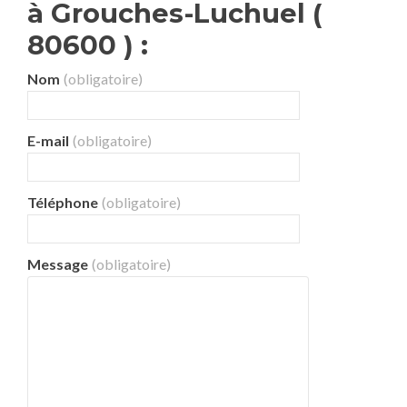
à Grouches-Luchuel (
80600 ) :
Nom
(obligatoire)
E-mail
(obligatoire)
Téléphone
(obligatoire)
Message
(obligatoire)