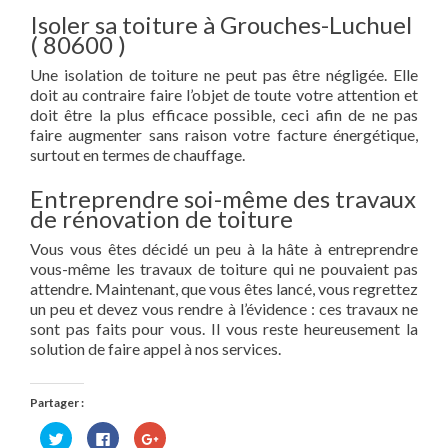
Isoler sa toiture à Grouches-Luchuel
( 80600 )
Une isolation de toiture ne peut pas être négligée. Elle
doit au contraire faire l’objet de toute votre attention et
doit être la plus efficace possible, ceci afin de ne pas
faire augmenter sans raison votre facture énergétique,
surtout en termes de chauffage.
Entreprendre soi-même des travaux
de rénovation de toiture
Vous vous êtes décidé un peu à la hâte à entreprendre
vous-même les travaux de toiture qui ne pouvaient pas
attendre. Maintenant, que vous êtes lancé, vous regrettez
un peu et devez vous rendre à l’évidence : ces travaux ne
sont pas faits pour vous. Il vous reste heureusement la
solution de faire appel à nos services.
Partager :
Cliquez
Cliquez
Cliquez
pour
pour
pour