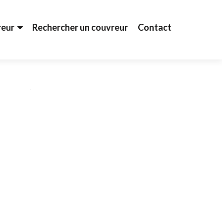
reur
Rechercher un couvreur
Contact