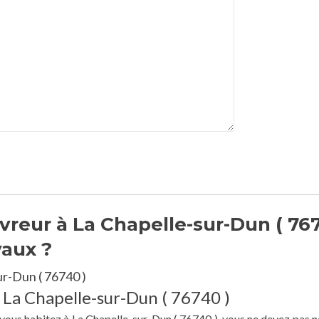
reur à La Chapelle-sur-Dun ( 76
vaux ?
r-Dun ( 76740 )
à La Chapelle-sur-Dun ( 76740 )
e vous habitez à La Chapelle-sur-Dun ( 76740 ), vous ne devez pas n