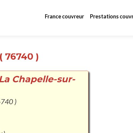
Aller au contenu principal
France couvreur
Prestations couv
( 76740 )
La Chapelle-sur-
6740 )