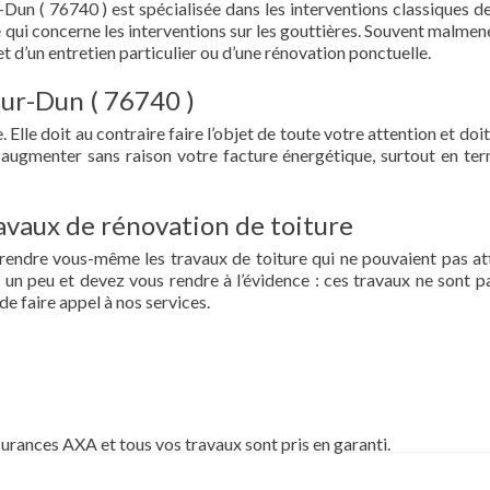
-Dun ( 76740 ) est spécialisée dans les interventions classiques d
t ce qui concerne les interventions sur les gouttières. Souvent malme
et d’un entretien particulier ou d’une rénovation ponctuelle.
-sur-Dun ( 76740 )
 Elle doit au contraire faire l’objet de toute votre attention et doit
re augmenter sans raison votre facture énergétique, surtout en te
vaux de rénovation de toiture
prendre vous-même les travaux de toiture qui ne pouvaient pas at
un peu et devez vous rendre à l’évidence : ces travaux ne sont pa
de faire appel à nos services.
surances AXA et tous vos travaux sont pris en garanti.