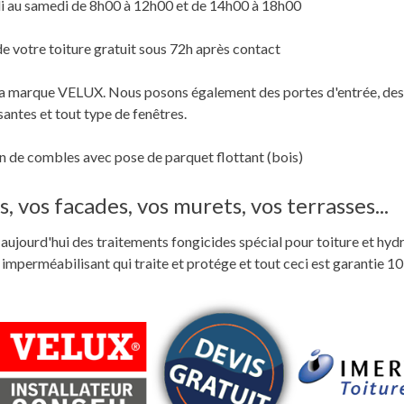
i au samedi de 8h00 à 12h00 et de 14h00 à 18h00
de votre toiture gratuit sous 72h après contact
c la marque VELUX. Nous posons également des portes d'entrée, des
santes et tout type de fenêtres.
 de combles avec pose de parquet flottant (bois)
, vos facades, vos murets, vos terrasses...
ste aujourd'hui des traitements fongicides spécial pour toiture et hyd
perméabilisant qui traite et protége et tout ceci est garantie 10