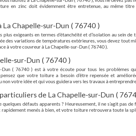
oiture en zinc doit évidemment être entretenue, au même titre
à La Chapelle-sur-Dun ( 76740 )
s plus exigeants en termes d’étanchéité et d’isolation au sein de t
ée des variations de températures extérieures, vous devez tout mi
ce à votre couvreur à La Chapelle-sur-Dun ( 76740 ).
elle-sur-Dun ( 76740 )
r-Dun ( 76740 ) est à votre écoute pour tous les problèmes q
 pensez que votre toiture a besoin d’être repensée et amélioré
 non votre idée et qui vous guidera vers les travaux à entreprendre
particuliers de La Chapelle-sur-Dun ( 7674
e quelques défauts apparents ? Heureusement, il ne s’agit pas de fu
 rapidement menés à bien, et votre toiture retrouvera toute la sp