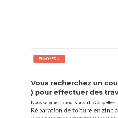
Vous recherchez un couv
) pour effectuer des tra
Nous sommes là pour vous à La Chapelle-su
Réparation de toiture en zinc 
Si vous avez opté pour une toiture en zinc et qu