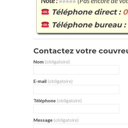
Note :
(Pas encore de vot
Téléphone direct :
0
Téléphone bureau :
Contactez votre couvreur
Nom
(obligatoire)
E-mail
(obligatoire)
Téléphone
(obligatoire)
Message
(obligatoire)