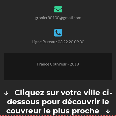
gronier80100@gmail.com
Ligne Bureau :
03 22 20 09 80
France Couvreur - 2018
↓ Cliquez sur votre ville ci-
dessous pour découvrir le
couvreur le plus proche ↓