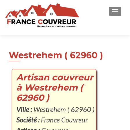
AFFICH
Westrehem ( 62960 )
Artisan couvreur
à Westrehem (
62960 )
Ville :
Westrehem ( 62960 )
Société :
France Couvreur