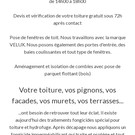
de 14h00 à 18h00
Devis et vérification de votre toiture gratuit sous 72h
après contact
Pose de fenêtres de toit. Nous travaillons avec la marque
VELUX. Nous posons également des portes d'entrée, des
baies coulissantes et tout type de fenêtres.
Aménagement et isolation de combles avec pose de
parquet flottant (bois)
Votre toiture, vos pignons, vos
facades, vos murets, vos terrasses...
...ont besoin de retrouver tout leur éclat. Il existe
aujourd'hui des traitements fongicides spécial pour
toiture et hydrofuge. Après décapage nous appliquons un
fongicide imperméabilisant qui traite et protége et tout