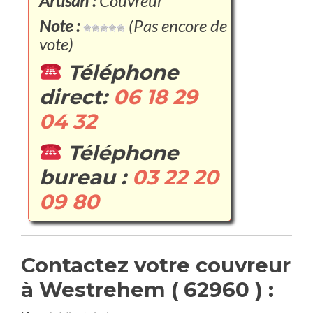
Artisan :
Couvreur
Note :
(Pas encore de
vote)
Téléphone
direct:
06 18 29
04 32
Téléphone
bureau :
03 22 20
09 80
Contactez votre couvreur
à Westrehem ( 62960 ) :