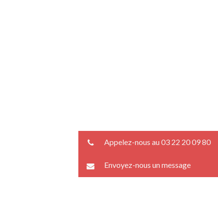
Appelez-nous au 03 22 20 09 80
Envoyez-nous un message