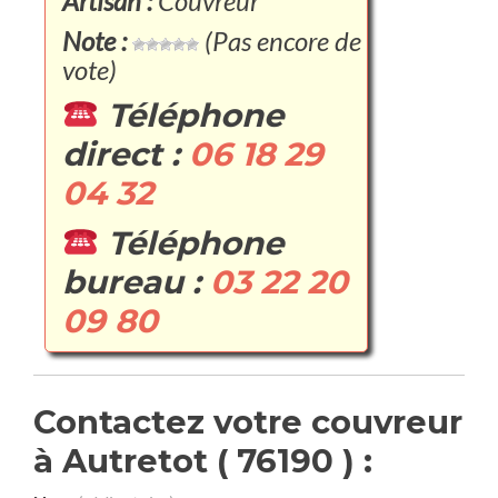
Artisan :
Couvreur
Note :
(Pas encore de
vote)
Téléphone
direct :
06 18 29
04 32
Téléphone
bureau :
03 22 20
09 80
Contactez votre couvreur
à Autretot ( 76190 ) :