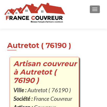
AFFICH
Autretot ( 76190 )
Artisan couvreur
à Autretot (
76190 )
Ville :
Autretot ( 76190 )
Société :
France Couvreur