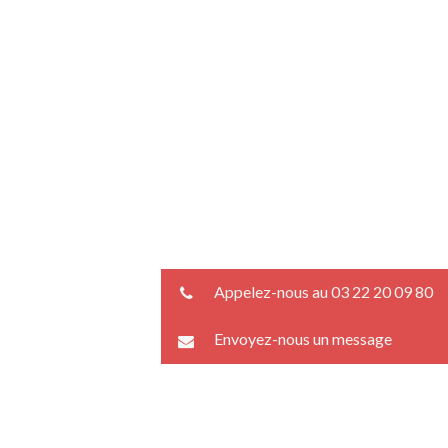
Appelez-nous au 03 22 20 09 80
Envoyez-nous un message