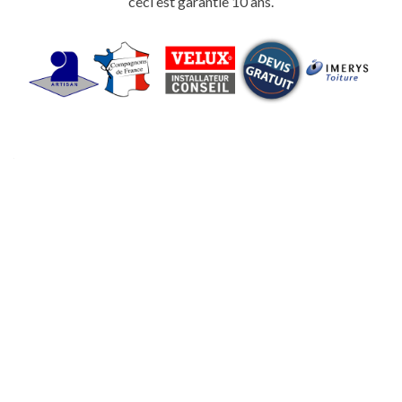
ceci est garantie 10 ans.