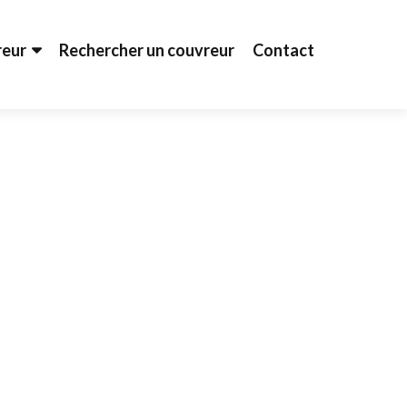
reur
Rechercher un couvreur
Contact