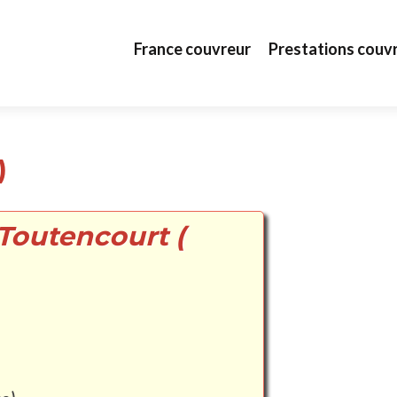
Aller au contenu principal
France couvreur
Prestations couv
)
 Toutencourt (