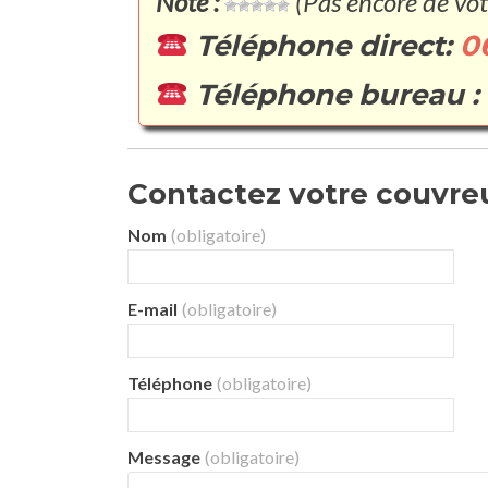
Note :
(Pas encore de vot
Téléphone direct:
0
Téléphone bureau :
Contactez votre couvreu
Nom
(obligatoire)
E-mail
(obligatoire)
Téléphone
(obligatoire)
Message
(obligatoire)