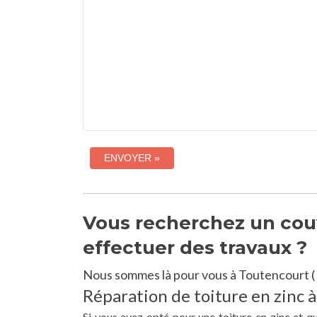
Vous recherchez un couv
effectuer des travaux ?
Nous sommes là pour vous à Toutencourt (
Réparation de toiture en zinc 
Si vous avez opté pour une toiture en zinc et q