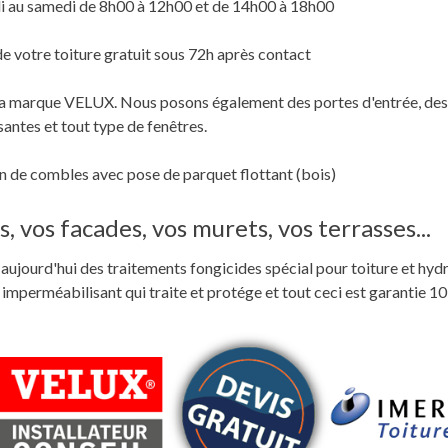
i au samedi de 8h00 à 12h00 et de 14h00 à 18h00
de votre toiture gratuit sous 72h après contact
c la marque VELUX. Nous posons également des portes d'entrée, des
santes et tout type de fenêtres.
 de combles avec pose de parquet flottant (bois)
, vos facades, vos murets, vos terrasses...
ste aujourd'hui des traitements fongicides spécial pour toiture et hyd
perméabilisant qui traite et protége et tout ceci est garantie 10