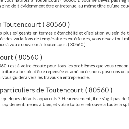
en zinc doit évidemment être entretenue, au même titre qu’une cou
à Toutencourt ( 80560 )
s plus exigeants en termes d’étanchéité et d’isolation au sein de t
ée des variations de températures extérieures, vous devez tout mi
ce à votre couvreur à Toutencourt ( 80560 ).
ourt ( 80560 )
560 ) est à votre écoute pour tous les problèmes que vous rencon
e toiture a besoin d’être repensée et améliorée, nous poserons un 
i vous guidera vers les travaux à entreprendre.
particuliers de Toutencourt ( 80560 )
e quelques défauts apparents ? Heureusement, il ne s’agit pas de fu
 rapidement menés à bien, et votre toiture retrouvera toute la sp