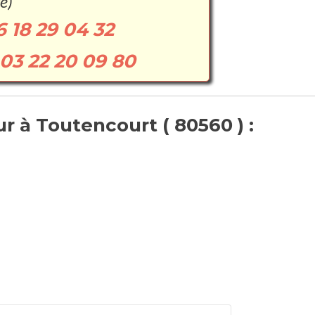
e)
6 18 29 04 32
03 22 20 09 80
r à Toutencourt ( 80560 ) :