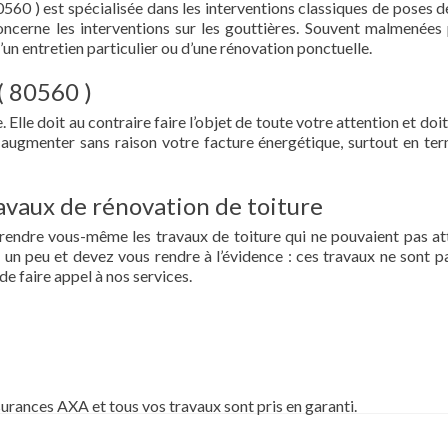
560 ) est spécialisée dans les interventions classiques de poses de
 concerne les interventions sur les gouttières. Souvent malmenées 
d’un entretien particulier ou d’une rénovation ponctuelle.
( 80560 )
 Elle doit au contraire faire l’objet de toute votre attention et doit
re augmenter sans raison votre facture énergétique, surtout en te
vaux de rénovation de toiture
prendre vous-même les travaux de toiture qui ne pouvaient pas at
un peu et devez vous rendre à l’évidence : ces travaux ne sont pa
de faire appel à nos services.
surances AXA et tous vos travaux sont pris en garanti.