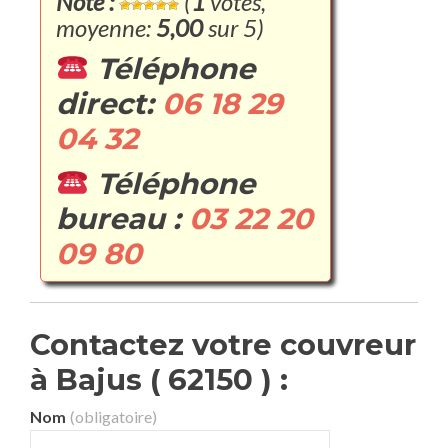
Note :
(
1
votes,
moyenne:
5,00
sur 5)
Téléphone
direct:
06 18 29
04 32
Téléphone
bureau :
03 22 20
09 80
Contactez votre couvreur
à Bajus ( 62150 ) :
Nom
(obligatoire)