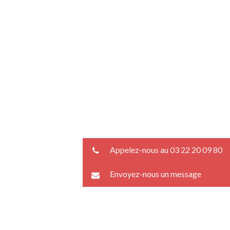
Appelez-nous au 03 22 20 09 80
Envoyez-nous un message