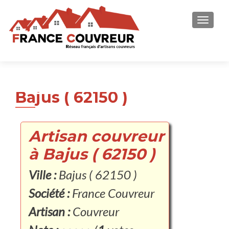
AFFICH
Bajus ( 62150 )
Artisan couvreur
à Bajus ( 62150 )
Ville :
Bajus ( 62150 )
Société :
France Couvreur
Artisan :
Couvreur