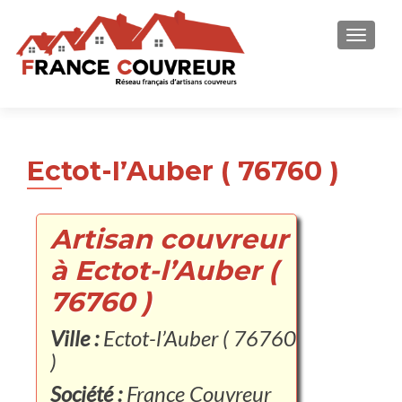
AFFICH
Ectot-l’Auber ( 76760 )
Artisan couvreur
à Ectot-l’Auber (
76760 )
Ville :
Ectot-l’Auber ( 76760
)
Société :
France Couvreur