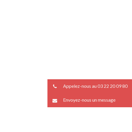
Appelez-nous au 03 22 20 09 80
Envoyez-nous un message