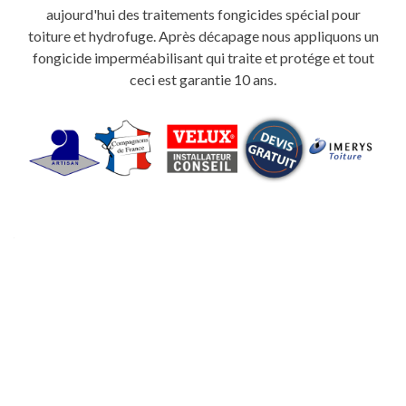
aujourd'hui des traitements fongicides spécial pour
toiture et hydrofuge. Après décapage nous appliquons un
fongicide imperméabilisant qui traite et protége et tout
ceci est garantie 10 ans.