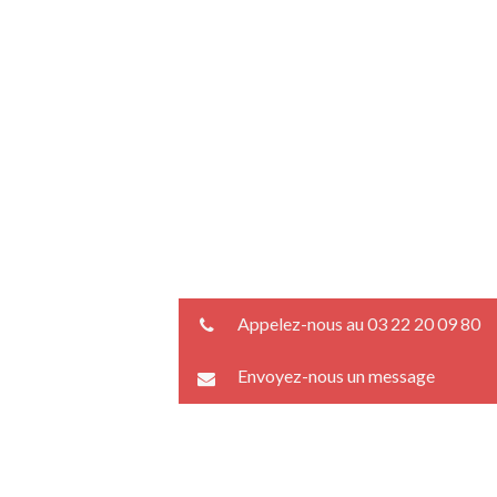
Appelez-nous au 03 22 20 09 80
Envoyez-nous un message