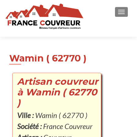
AFFICH
Wamin ( 62770 )
Artisan couvreur
à Wamin ( 62770
)
Ville :
Wamin ( 62770 )
Société :
France Couvreur