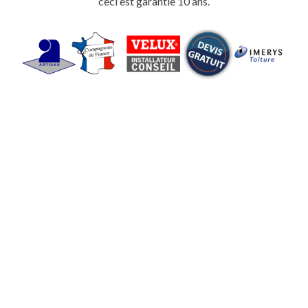
ceci est garantie 10 ans.