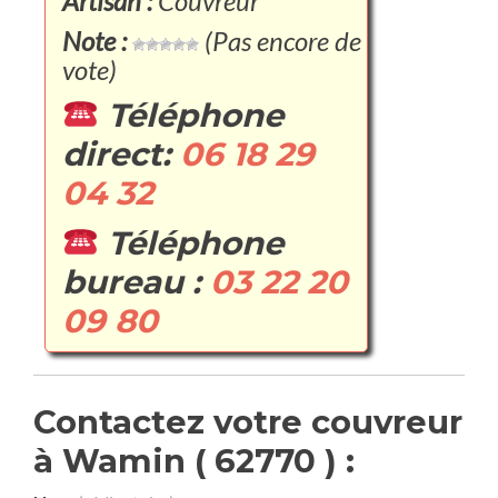
Artisan :
Couvreur
Note :
(Pas encore de
vote)
Téléphone
direct:
06 18 29
04 32
Téléphone
bureau :
03 22 20
09 80
Contactez votre couvreur
à Wamin ( 62770 ) :