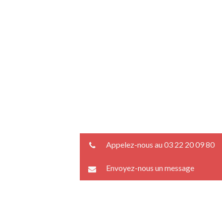
Appelez-nous au 03 22 20 09 80
Envoyez-nous un message