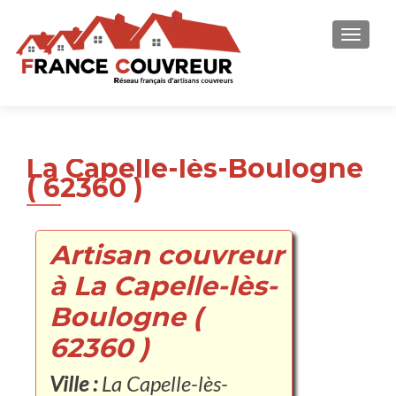
AFFICH
La Capelle-lès-Boulogne
( 62360 )
Artisan couvreur
à La Capelle-lès-
Boulogne (
62360 )
Ville :
La Capelle-lès-