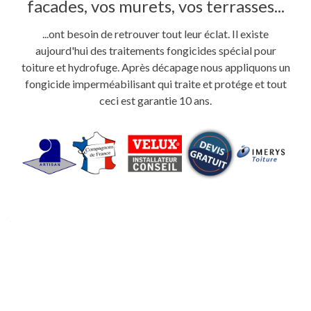
facades, vos murets, vos terrasses...
...ont besoin de retrouver tout leur éclat. Il existe
aujourd'hui des traitements fongicides spécial pour
toiture et hydrofuge. Après décapage nous appliquons un
fongicide imperméabilisant qui traite et protége et tout
ceci est garantie 10 ans.