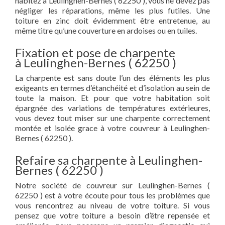
habitez à Leulinghen-Bernes ( 62250 ), vous ne devez pas
négliger les réparations, même les plus futiles. Une
toiture en zinc doit évidemment être entretenue, au
même titre qu’une couverture en ardoises ou en tuiles.
Fixation et pose de charpente
à Leulinghen-Bernes ( 62250 )
La charpente est sans doute l’un des éléments les plus
exigeants en termes d’étanchéité et d’isolation au sein de
toute la maison. Et pour que votre habitation soit
épargnée des variations de températures extérieures,
vous devez tout miser sur une charpente correctement
montée et isolée grace à votre couvreur à Leulinghen-
Bernes ( 62250 ).
Refaire sa charpente à Leulinghen-
Bernes ( 62250 )
Notre société de couvreur sur Leulinghen-Bernes (
62250 ) est à votre écoute pour tous les problèmes que
vous rencontrez au niveau de votre toiture. Si vous
pensez que votre toiture a besoin d’être repensée et