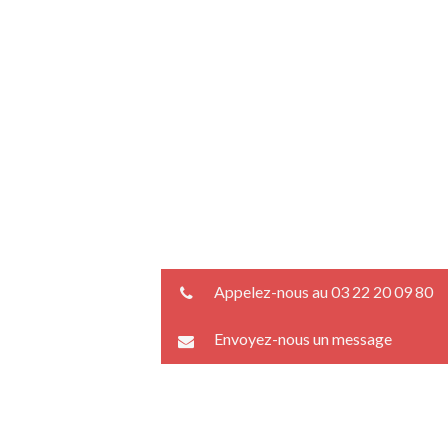
Appelez-nous au 03 22 20 09 80
Envoyez-nous un message