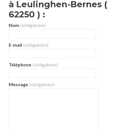
à Leulinghen-Bernes (
62250 ) :
Nom
(obligatoire)
E-mail
(obligatoire)
Téléphone
(obligatoire)
Message
(obligatoire)