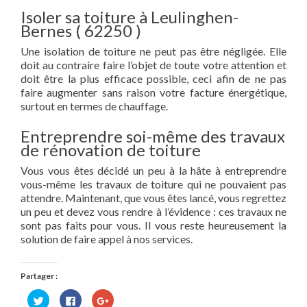
Isoler sa toiture à Leulinghen-
Bernes ( 62250 )
Une isolation de toiture ne peut pas être négligée. Elle
doit au contraire faire l’objet de toute votre attention et
doit être la plus efficace possible, ceci afin de ne pas
faire augmenter sans raison votre facture énergétique,
surtout en termes de chauffage.
Entreprendre soi-même des travaux
de rénovation de toiture
Vous vous êtes décidé un peu à la hâte à entreprendre
vous-même les travaux de toiture qui ne pouvaient pas
attendre. Maintenant, que vous êtes lancé, vous regrettez
un peu et devez vous rendre à l’évidence : ces travaux ne
sont pas faits pour vous. Il vous reste heureusement la
solution de faire appel à nos services.
Partager :
Cliquez
Cliquez
Cliquez
pour
pour
pour