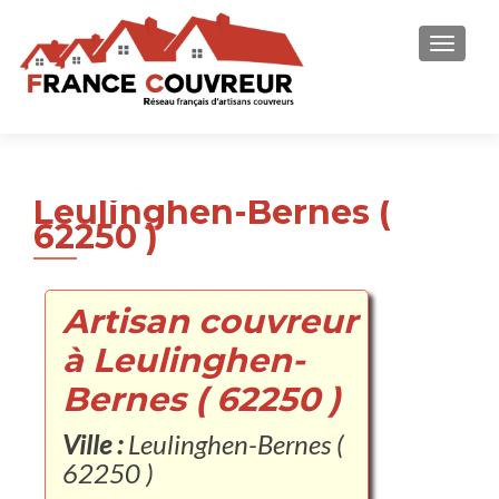
AFFICH
Leulinghen-Bernes (
62250 )
Artisan couvreur
à Leulinghen-
Bernes ( 62250 )
Ville :
Leulinghen-Bernes (
62250 )