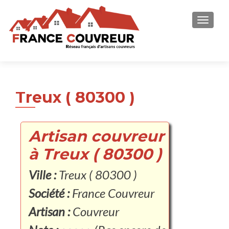
AFFICH
Treux ( 80300 )
Artisan couvreur
à Treux ( 80300 )
Ville :
Treux ( 80300 )
Société :
France Couvreur
Artisan :
Couvreur