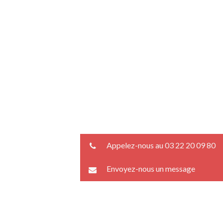
Appelez-nous au 03 22 20 09 80
Envoyez-nous un message