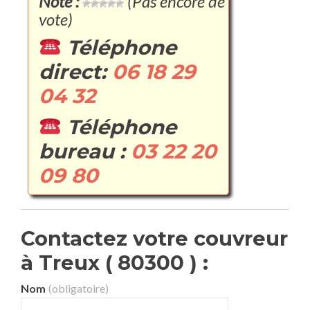
Note :
(Pas encore de
vote)
Téléphone
direct:
06 18 29
04 32
Téléphone
bureau :
03 22 20
09 80
Contactez votre couvreur
à Treux ( 80300 ) :
Nom
(obligatoire)