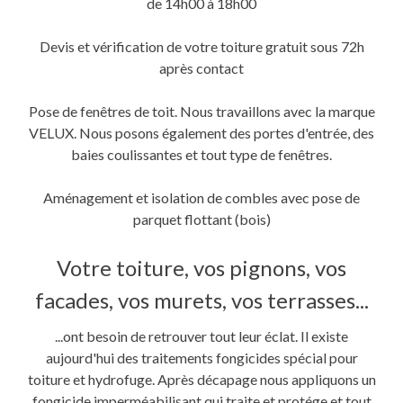
de 14h00 à 18h00
Devis et vérification de votre toiture gratuit sous 72h
après contact
Pose de fenêtres de toit. Nous travaillons avec la marque
VELUX. Nous posons également des portes d'entrée, des
baies coulissantes et tout type de fenêtres.
Aménagement et isolation de combles avec pose de
parquet flottant (bois)
Votre toiture, vos pignons, vos
facades, vos murets, vos terrasses...
...ont besoin de retrouver tout leur éclat. Il existe
aujourd'hui des traitements fongicides spécial pour
toiture et hydrofuge. Après décapage nous appliquons un
fongicide imperméabilisant qui traite et protége et tout