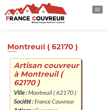
AFFICH
Montreuil ( 62170 )
Artisan couvreur
à Montreuil (
62170 )
Ville :
Montreuil ( 62170 )
Société :
France Couvreur