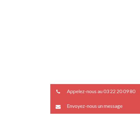
Appelez-nous au 03 22 20 09 80
Envoyez-nous un message