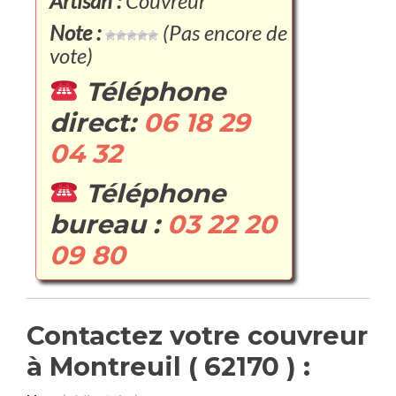
Artisan :
Couvreur
Note :
(Pas encore de
vote)
Téléphone
direct:
06 18 29
04 32
Téléphone
bureau :
03 22 20
09 80
Contactez votre couvreur
à Montreuil ( 62170 ) :