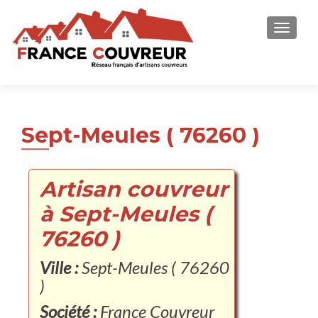
AFFICH
Sept-Meules ( 76260 )
Artisan couvreur
à Sept-Meules (
76260 )
Ville :
Sept-Meules ( 76260
)
Société :
France Couvreur