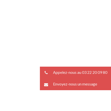
Appelez-nous au 03 22 20 09 80
Envoyez-nous un message