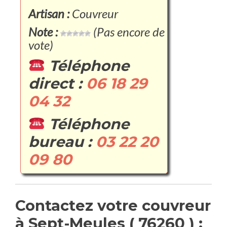
Artisan :
Couvreur
Note :
(Pas encore de
vote)
Téléphone
direct :
06 18 29
04 32
Téléphone
bureau :
03 22 20
09 80
Contactez votre couvreur
à Sept-Meules ( 76260 ) :