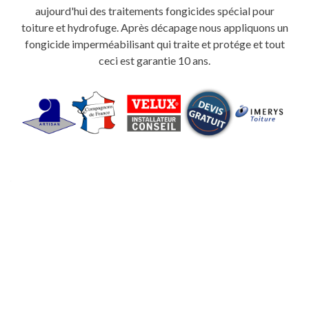
aujourd'hui des traitements fongicides spécial pour
toiture et hydrofuge. Après décapage nous appliquons un
fongicide imperméabilisant qui traite et protége et tout
ceci est garantie 10 ans.